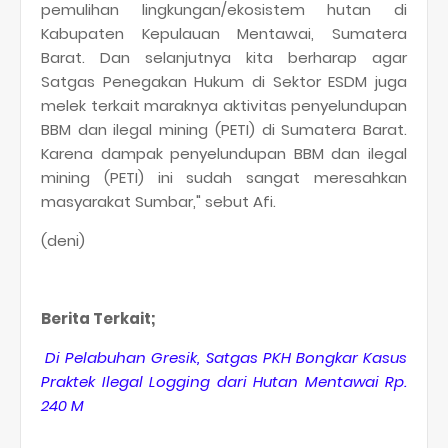
pemulihan lingkungan/ekosistem hutan di
Kabupaten Kepulauan Mentawai, Sumatera
Barat. Dan selanjutnya kita berharap agar
Satgas Penegakan Hukum di Sektor ESDM juga
melek terkait maraknya aktivitas penyelundupan
BBM dan ilegal mining (PETI) di Sumatera Barat.
Karena dampak penyelundupan BBM dan ilegal
mining (PETI) ini sudah sangat meresahkan
masyarakat Sumbar," sebut Afi.
(deni)
Berita Terkait;
Di Pelabuhan Gresik, Satgas PKH Bongkar Kasus
Praktek Ilegal Logging dari Hutan Mentawai Rp.
240 M