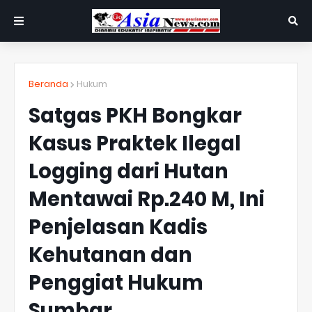
Beranda
Hukum
Satgas PKH Bongkar
Kasus Praktek Ilegal
Logging dari Hutan
Mentawai Rp.240 M, Ini
Penjelasan Kadis
Kehutanan dan
Penggiat Hukum
Sumbar