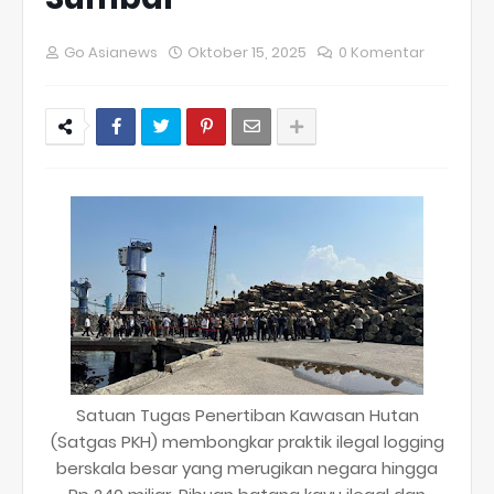
Go Asianews
Oktober 15, 2025
0 Komentar
Satuan Tugas Penertiban Kawasan Hutan
(Satgas PKH) membongkar praktik ilegal logging
berskala besar yang merugikan negara hingga