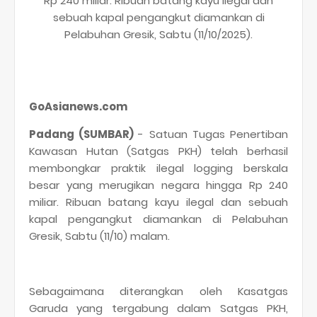
Rp 240 miliar. Ribuan batang kayu ilegal dan
sebuah kapal pengangkut diamankan di
Pelabuhan Gresik, Sabtu (11/10/2025).
GoAsianews.com
Padang (SUMBAR)
- Satuan Tugas Penertiban
Kawasan Hutan (Satgas PKH) telah berhasil
membongkar praktik ilegal logging berskala
besar yang merugikan negara hingga Rp 240
miliar. Ribuan batang kayu ilegal dan sebuah
kapal pengangkut diamankan di Pelabuhan
Gresik, Sabtu (11/10) malam.
Sebagaimana diterangkan oleh Kasatgas
Garuda yang tergabung dalam Satgas PKH,