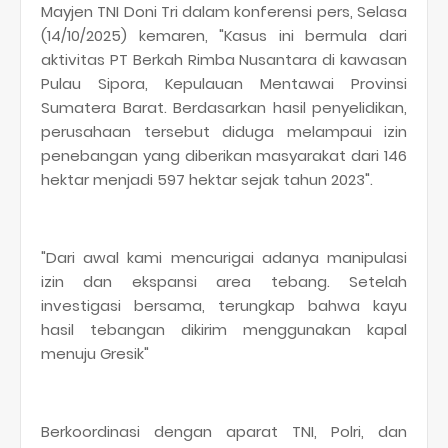
Mayjen TNI Doni Tri dalam konferensi pers, Selasa
(14/10/2025) kemaren, "Kasus ini bermula dari
aktivitas PT Berkah Rimba Nusantara di kawasan
Pulau Sipora, Kepulauan Mentawai Provinsi
Sumatera Barat. Berdasarkan hasil penyelidikan,
perusahaan tersebut diduga melampaui izin
penebangan yang diberikan masyarakat dari 146
hektar menjadi 597 hektar sejak tahun 2023".
"Dari awal kami mencurigai adanya manipulasi
izin dan ekspansi area tebang. Setelah
investigasi bersama, terungkap bahwa kayu
hasil tebangan dikirim menggunakan kapal
menuju Gresik"
Berkoordinasi dengan aparat TNI, Polri, dan