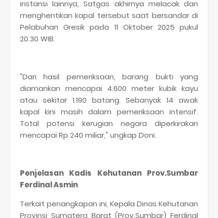
instansi lainnya, Satgas akhirnya melacak dan
menghentikan kapal tersebut saat bersandar di
Pelabuhan Gresik pada 11 Oktober 2025 pukul
20.30 WIB.
"Dari hasil pemeriksaan, barang bukti yang
diamankan mencapai 4.600 meter kubik kayu
atau sekitar 1.190 batang. Sebanyak 14 awak
kapal kini masih dalam pemeriksaan intensif.
Total potensi kerugian negara diperkirakan
mencapai Rp 240 miliar," ungkap Doni.
Penjelasan Kadis Kehutanan Prov.Sumbar
Ferdinal Asmin
Terkait penangkapan ini, Kepala Dinas Kehutanan
Provinsi Sumatera Barat (Prov.Sumbar) Ferdinal