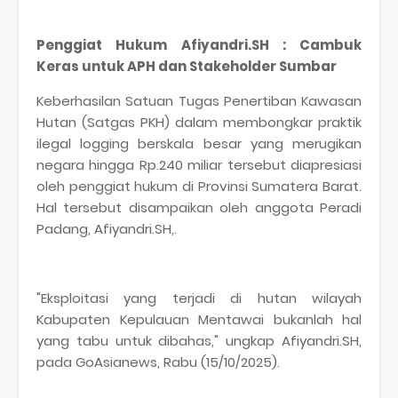
Penggiat Hukum Afiyandri.SH : Cambuk
Keras untuk APH dan Stakeholder Sumbar
Keberhasilan Satuan Tugas Penertiban Kawasan
Hutan (Satgas PKH) dalam membongkar praktik
ilegal logging berskala besar yang merugikan
negara hingga Rp.240 miliar tersebut diapresiasi
oleh penggiat hukum di Provinsi Sumatera Barat.
Hal tersebut disampaikan oleh anggota Peradi
Padang, Afiyandri.SH,.
"Eksploitasi yang terjadi di hutan wilayah
Kabupaten Kepulauan Mentawai bukanlah hal
yang tabu untuk dibahas," ungkap Afiyandri.SH,
pada GoAsianews, Rabu (15/10/2025).