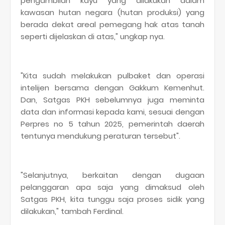
pengambilan kayu yang dilakukan dalam
kawasan hutan negara (hutan produksi) yang
berada dekat areal pemegang hak atas tanah
seperti dijelaskan di atas," ungkap nya.
"Kita sudah melakukan pulbaket dan operasi
intelijen bersama dengan Gakkum Kemenhut.
Dan, Satgas PKH sebelumnya juga meminta
data dan informasi kepada kami, sesuai dengan
Perpres no 5 tahun 2025, pemerintah daerah
tentunya mendukung peraturan tersebut".
"Selanjutnya, berkaitan dengan dugaan
pelanggaran apa saja yang dimaksud oleh
Satgas PKH, kita tunggu saja proses sidik yang
dilakukan," tambah Ferdinal.