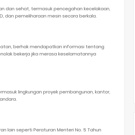
an dan sehat, termasuk pencegahan kecelakaan,
D, dan pemeliharaan mesin secara berkala.
amatan, berhak mendapatkan informasi tentang
enolak bekerja jika merasa keselamatannya
 termasuk lingkungan proyek pembangunan, kantor,
bandara.
an lain seperti Peraturan Menteri No. 5 Tahun