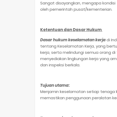
Sangat disayangkan, mengapa kondisi se
oleh pemerintah pusat/kementerian.
Ketentuan dan Dasar Hukum
Dasar hukum keselamatan kerja
di I
tentang Keselamatan Kerja, yang bert
kerja, serta melindungi semua orang di
menyediakan lingkungan kerja yang aman
dan inspeksi berkala.
Tujuan utama
:
Menjamin keselamatan setiap tenaga ker
memastikan penggunaan peralatan ke