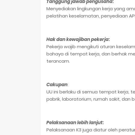
Tanggung jawab pengusaha
:
Menyediakan lingkungan kerja yang am
pelatihan keselamatan, penyediaan AP
Hak dan kewajiban pekerja
:
Pekerja wajib mengikuti aturan kesel
bahaya di tempat kerja, dan berhak m
terancam.
Cakupan
:
UU ini berlaku di semua tempat kerja,
pabrik, laboratorium, rumah sakit, dan 
Pelaksanaan lebih lanjut
:
Pelaksanaan K3 juga diatur oleh peratur