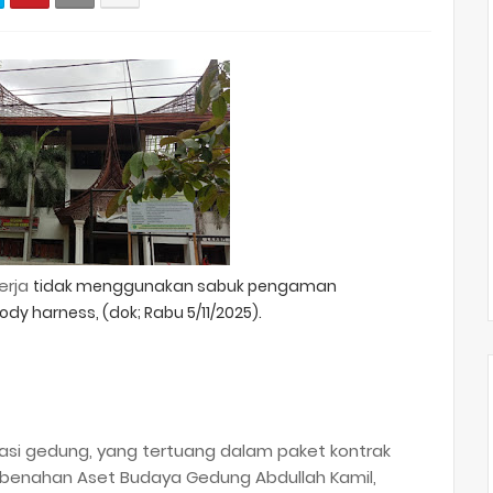
erja
tidak menggunakan sabuk pengaman
ody harness, (dok; Rabu 5/11/2025).
tasi gedung, yang tertuang dalam paket kontrak
benahan Aset Budaya Gedung Abdullah Kamil,