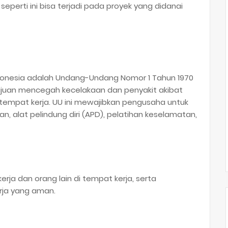
perti ini bisa terjadi pada proyek yang didanai
ndonesia adalah Undang-Undang Nomor 1 Tahun 1970
ujuan mencegah kecelakaan dan penyakit akibat
 tempat kerja. UU ini mewajibkan pengusaha untuk
, alat pelindung diri (APD), pelatihan keselamatan,
ja dan orang lain di tempat kerja, serta
rja yang aman.