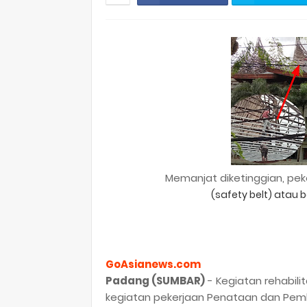
Memanjat diketinggian, pek
(safety belt) atau b
GoAsianews.com
Padang (SUMBAR)
- Kegiatan rehabili
kegiatan pekerjaan Penataan dan Pem