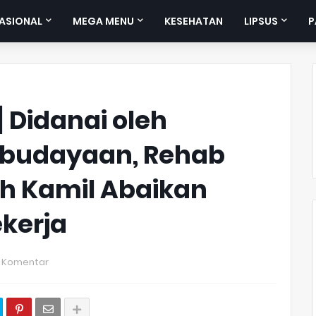
ASIONAL
MEGA MENU
KESEHATAN
LIPSUS
P
 Didanai oleh
ebudayaan, Rehab
h Kamil Abaikan
kerja
 Komentar