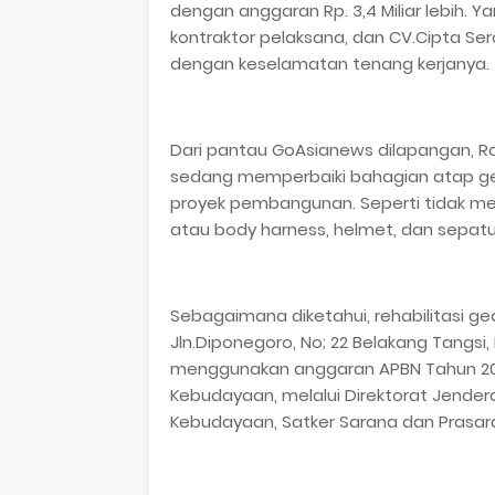
dengan anggaran Rp. 3,4 Miliar lebih. Y
kontraktor pelaksana, dan CV.Cipta Seroj
dengan keselamatan tenang kerjanya.
Dari pantau GoAsianews dilapangan, Rab
sedang memperbaiki bahagian atap g
proyek pembangunan. Seperti tidak m
atau body harness, helmet, dan sepatu
Sebagaimana diketahui, rehabilitasi ge
Jln.Diponegoro, No; 22 Belakang Tangsi
menggunakan anggaran APBN Tahun 2
Kebudayaan, melalui Direktorat Jen
Kebudayaan, Satker Sarana dan Prasa