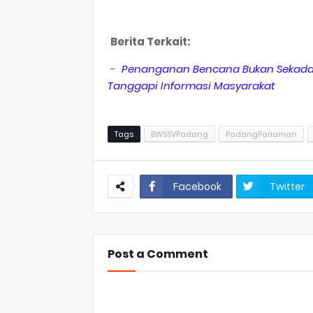
Berita Terkait:
-
Penanganan Bencana Bukan Sekadar
Tanggapi Informasi Masyarakat
Tags
BWSSVPadang
PadangPariaman
Facebook
Twitter
Post a Comment