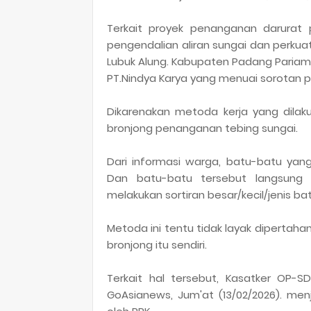
Terkait proyek penanganan darurat 
pengendalian aliran sungai dan perkua
Lubuk Alung. Kabupaten Padang Pariama
PT.Nindya Karya yang menuai sorotan p
Dikarenakan metoda kerja yang dila
bronjong penanganan tebing sungai.
Dari informasi warga, batu-batu yang
Dan batu-batu tersebut langsung
melakukan sortiran besar/kecil/jenis b
Metoda ini tentu tidak layak dipertah
bronjong itu sendiri.
Terkait hal tersebut, Kasatker OP-
GoAsianews, Jum'at (13/02/2026). men