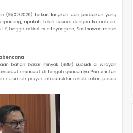
in (16/02/2026) terkait langkah dan perbaikan yang
terpasang, apakah telah sesuai dengan ketentuan
?, hingga artikel ini ditayangkan, Sastriawan masih
scabencana
aan bahan bakar minyak (BBM) subsidi di wilayah
 tersebut mencuat di tengah gencarnya Pemerintah
 sejumlah proyek infrastruktur rehab rekon pasca