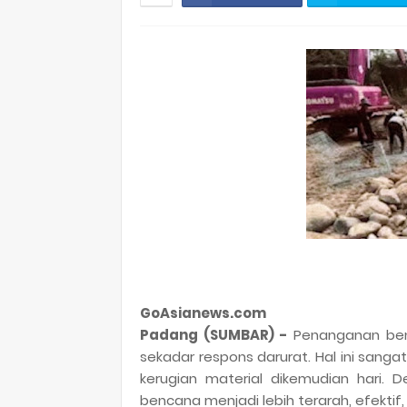
GoAsianews.com
Padang (SUMBAR) -
Penanganan benc
sekadar respons darurat. Hal ini sangat
kerugian material dikemudian hari. 
bencana menjadi lebih terarah, efektif, 