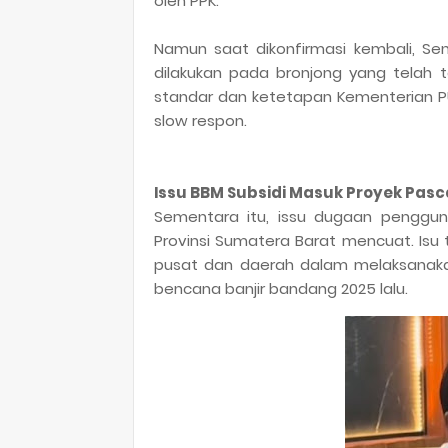
oleh PPK.
Namun saat dikonfirmasi kembali, Sen
dilakukan pada bronjong yang telah 
standar dan ketetapan Kementerian PU..
slow respon.
Issu BBM Subsidi Masuk Proyek Pa
Sementara itu, issu dugaan penggun
Provinsi Sumatera Barat mencuat. Isu
pusat dan daerah dalam melaksanakan
bencana banjir bandang 2025 lalu.