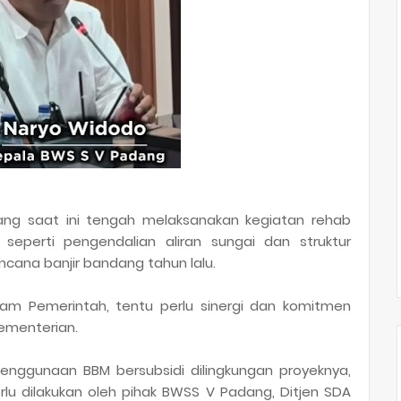
ng saat ini tengah melaksanakan kegiatan rehab
 seperti pengendalian aliran sungai dan struktur
cana banjir bandang tahun lalu.
m Pemerintah, tentu perlu sinergi dan komitmen
Kementerian.
enggunaan BBM bersubsidi dilingkungan proyeknya,
rlu dilakukan oleh pihak BWSS V Padang, Ditjen SDA