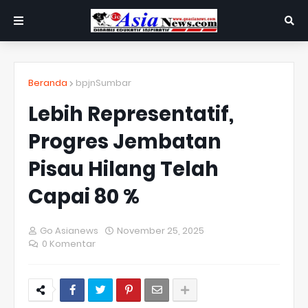
Beranda
bpjnSumbar
Lebih Representatif,
Progres Jembatan
Pisau Hilang Telah
Capai 80 %
Go Asianews
November 25, 2025
0 Komentar