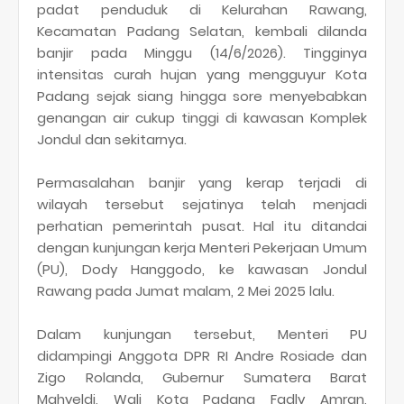
padat penduduk di Kelurahan Rawang,
Kecamatan Padang Selatan, kembali dilanda
banjir pada Minggu (14/6/2026). Tingginya
intensitas curah hujan yang mengguyur Kota
Padang sejak siang hingga sore menyebabkan
genangan air cukup tinggi di kawasan Komplek
Jondul dan sekitarnya.
Permasalahan banjir yang kerap terjadi di
wilayah tersebut sejatinya telah menjadi
perhatian pemerintah pusat. Hal itu ditandai
dengan kunjungan kerja Menteri Pekerjaan Umum
(PU), Dody Hanggodo, ke kawasan Jondul
Rawang pada Jumat malam, 2 Mei 2025 lalu.
Dalam kunjungan tersebut, Menteri PU
didampingi Anggota DPR RI Andre Rosiade dan
Zigo Rolanda, Gubernur Sumatera Barat
Mahyeldi, Wali Kota Padang Fadly Amran,