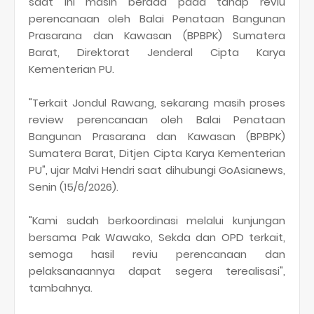
saat ini masih berada pada tahap reviu
perencanaan oleh Balai Penataan Bangunan
Prasarana dan Kawasan (BPBPK) Sumatera
Barat, Direktorat Jenderal Cipta Karya
Kementerian PU.
"Terkait Jondul Rawang, sekarang masih proses
review perencanaan oleh Balai Penataan
Bangunan Prasarana dan Kawasan (BPBPK)
Sumatera Barat, Ditjen Cipta Karya Kementerian
PU", ujar Malvi Hendri saat dihubungi GoAsianews,
Senin (15/6/2026).
"Kami sudah berkoordinasi melalui kunjungan
bersama Pak Wawako, Sekda dan OPD terkait,
semoga hasil reviu perencanaan dan
pelaksanaannya dapat segera terealisasi",
tambahnya.