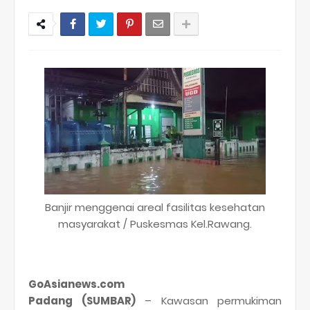
Banjir menggenai areal fasilitas kesehatan
masyarakat / Puskesmas Kel.Rawang.
GoAsianews.com
Padang (SUMBAR)
– Kawasan permukiman