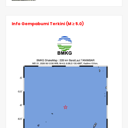
Info Gempabumi Terkini (M ≥ 5.0)