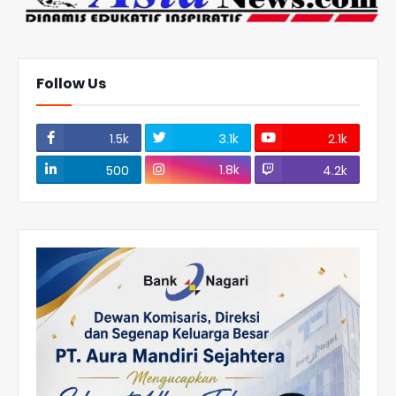
Follow Us
1.5k
3.1k
2.1k
1.8k
500
4.2k