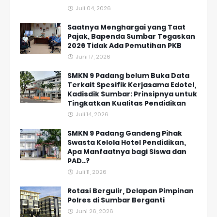
Juli 04, 2026
Saatnya Menghargai yang Taat
Pajak, Bapenda Sumbar Tegaskan
2026 Tidak Ada Pemutihan PKB
Juni 17, 2026
SMKN 9 Padang belum Buka Data
Terkait Spesifik Kerjasama Edotel,
Kadisdik Sumbar: Prinsipnya untuk
Tingkatkan Kualitas Pendidikan
Juli 14, 2026
SMKN 9 Padang Gandeng Pihak
Swasta Kelola Hotel Pendidikan,
Apa Manfaatnya bagi Siswa dan
PAD..?
Juli 11, 2026
Rotasi Bergulir, Delapan Pimpinan
Polres di Sumbar Berganti
Juni 26, 2026