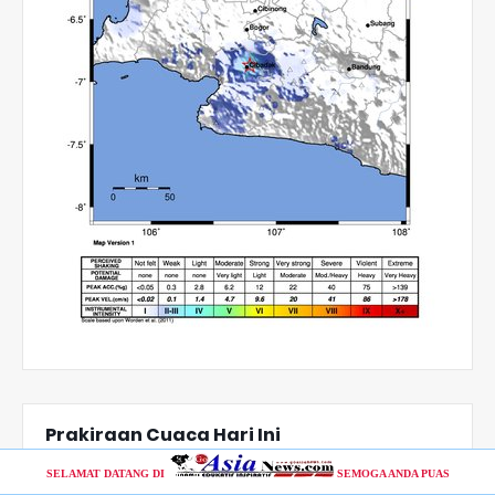
Prakiraan Cuaca Hari Ini
SELAMAT DATANG DI
SEMOGA ANDA PUAS