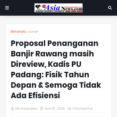
Beranda
banjir
Proposal Penanganan
Banjir Rawang masih
Direview, Kadis PU
Padang: Fisik Tahun
Depan & Semoga Tidak
Ada Efisiensi
Go Asianews
Juni 15, 2026
0 Komentar