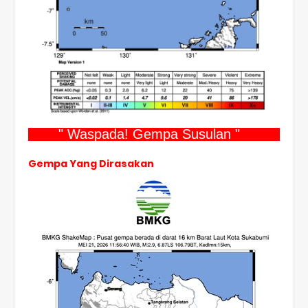
" Waspada! Gempa Susulan "
Gempa Yang Dirasakan