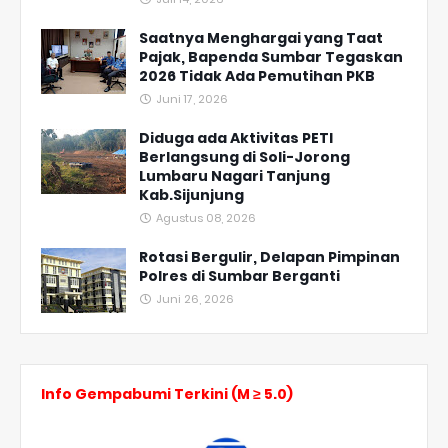
Saatnya Menghargai yang Taat
Pajak, Bapenda Sumbar Tegaskan
2026 Tidak Ada Pemutihan PKB
Juni 17, 2026
Diduga ada Aktivitas PETI
Berlangsung di Soli-Jorong
Lumbaru Nagari Tanjung
Kab.Sijunjung
Agustus 08, 2026
Rotasi Bergulir, Delapan Pimpinan
Polres di Sumbar Berganti
Juni 26, 2026
Info Gempabumi Terkini (M ≥ 5.0)