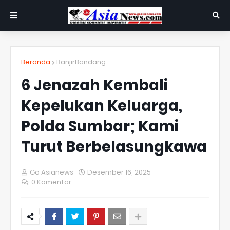
Beranda
BanjirBandang
6 Jenazah Kembali
Kepelukan Keluarga,
Polda Sumbar; Kami
Turut Berbelasungkawa
Go Asianews
Desember 16, 2025
0 Komentar