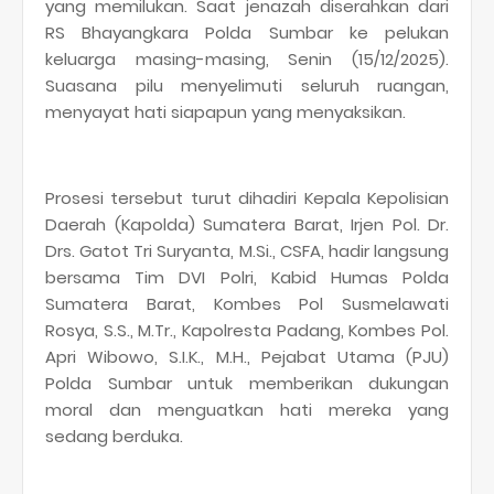
yang memilukan. Saat jenazah diserahkan dari
RS Bhayangkara Polda Sumbar ke pelukan
keluarga masing-masing, Senin (15/12/2025).
Suasana pilu menyelimuti seluruh ruangan,
menyayat hati siapapun yang menyaksikan.
Prosesi tersebut turut dihadiri Kepala Kepolisian
Daerah (Kapolda) Sumatera Barat, Irjen Pol. Dr.
Drs. Gatot Tri Suryanta, M.Si., CSFA, hadir langsung
bersama Tim DVI Polri, Kabid Humas Polda
Sumatera Barat, Kombes Pol Susmelawati
Rosya, S.S., M.Tr., Kapolresta Padang, Kombes Pol.
Apri Wibowo, S.I.K., M.H., Pejabat Utama (PJU)
Polda Sumbar untuk memberikan dukungan
moral dan menguatkan hati mereka yang
sedang berduka.