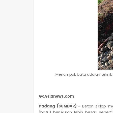
Menumpuk batu adalah teknik
GoAsianews.com
Padang (SUMBAR) -
Beton siklop 
(batu) berukuran lebih besar, seper