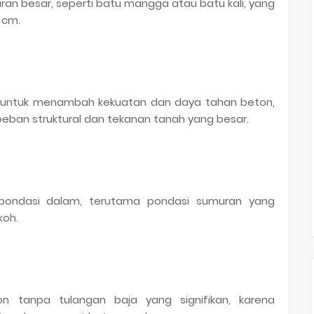
an besar, seperti batu mangga atau batu kali, yang
5 cm.
n untuk menambah kekuatan dan daya tahan beton,
ban struktural dan tekanan tanah yang besar.
pondasi dalam, terutama pondasi sumuran yang
koh.
 tanpa tulangan baja yang signifikan, karena