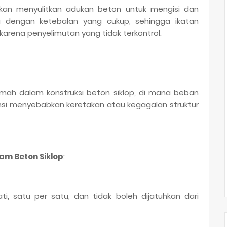
kan menyulitkan adukan beton untuk mengisi dan
u dengan ketebalan yang cukup, sehingga ikatan
arena penyelimutan yang tidak terkontrol.
mah dalam konstruksi beton siklop, di mana beban
ensi menyebabkan keretakan atau kegagalan struktur
am Beton Siklop
:
ti, satu per satu, dan tidak boleh dijatuhkan dari