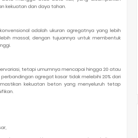
an kekuatan dan daya tahan.
nvensional adalah ukuran agregatnya yang lebih
lebih massal, dengan tujuannya untuk membentuk
inggi.
bervariasi, tetapi umumnya mencapai hingga 20 atau
perbandingan agregat kasar tidak melebihi 20% dari
memastikan kekuatan beton yang menyeluruh tetap
fikan.
ar,