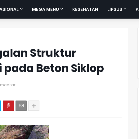
ASIONAL
MEGA MENU
KESEHATAN
LIPSUS
P
lan Struktur
 pada Beton Siklop
omentar