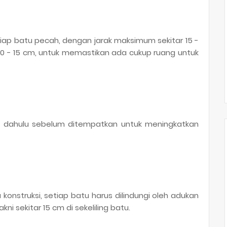
tiap batu pecah, dengan jarak maksimum sekitar 15 -
10 - 15 cm, untuk memastikan ada cukup ruang untuk
h dahulu sebelum ditempatkan untuk meningkatkan
konstruksi, setiap batu harus dilindungi oleh adukan
i sekitar 15 cm di sekeliling batu.