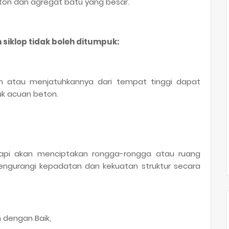
eton dan agregat batu yang besar.
siklop tidak boleh ditumpuk:
atau menjatuhkannya dari tempat tinggi dapat
tuk acuan beton.
rapi akan menciptakan rongga-rongga atau ruang
ngurangi kepadatan dan kekuatan struktur secara
 dengan Baik,