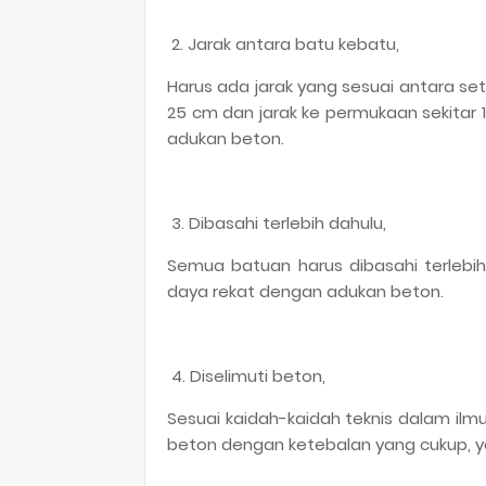
2. Jarak antara batu kebatu,
Harus ada jarak yang sesuai antara se
25 cm dan jarak ke permukaan sekitar 
adukan beton.
3. Dibasahi terlebih dahulu,
Semua batuan harus dibasahi terlebi
daya rekat dengan adukan beton.
4. Diselimuti beton,
Sesuai kaidah-kaidah teknis dalam ilmu 
beton dengan ketebalan yang cukup, yakn