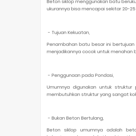
Beton siklop menggunakan batu berukur
ukurannya bisa mencapai sekitar 20-2
- Tujuan Kekuatan,
Penambahan batu besar ini bertujua
menjadikannya cocok untuk menahan be
- Penggunaan pada Pondasi,
Umumnya digunakan untuk struktur 
membutuhkan struktur yang sangat ko
- Bukan Beton Bertulang,
Beton siklop umumnya adalah beton