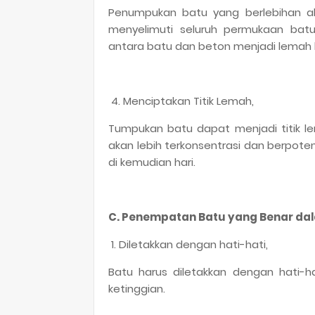
Penumpukan batu yang berlebihan a
menyelimuti seluruh permukaan bat
antara batu dan beton menjadi lemah k
4. Menciptakan Titik Lemah,
Tumpukan batu dapat menjadi titik le
akan lebih terkonsentrasi dan berpot
di kemudian hari.
C. Penempatan Batu yang Benar dal
1. Diletakkan dengan hati-hati,
Batu harus diletakkan dengan hati-ha
ketinggian.