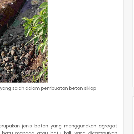
 yang salah dalam pembuatan beton siklop
merupakan jenis beton yang menggunakan agregat
ti batu mangga atau batu kali, yang dicampurkan