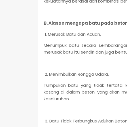
kekuatannya berasal dari kombinasi b
B. Alasan mengapa batu pada beton 
1. Merusak Batu dan Acuan,
Menumpuk batu secara sembarangan 
merusak batu itu sendiri dan juga ben
2. Menimbulkan Rongga Udara,
Tumpukan batu yang tidak tertata 
kosong di dalam beton, yang akan me
keseluruhan.
3. Batu Tidak Terbungkus Adukan Beton