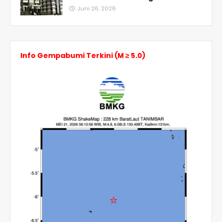
Juni 26, 2026
Info Gempabumi Terkini (M ≥ 5.0)