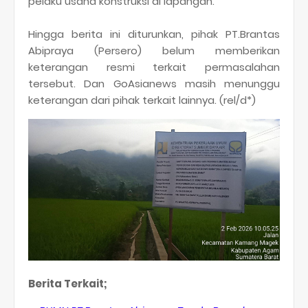
pelaku usaha konstruksi di lapangan.
Hingga berita ini diturunkan, pihak PT.Brantas
Abipraya (Persero) belum memberikan
keterangan resmi terkait permasalahan
tersebut. Dan GoAsianews masih menunggu
keterangan dari pihak terkait lainnya. (rel/d*)
Berita Terkait;