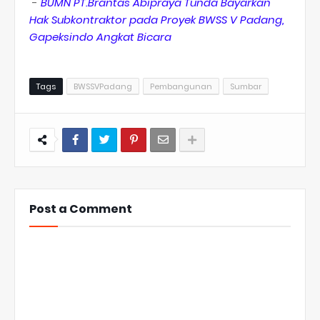
-
BUMN PT.Brantas Abipraya Tunda Bayarkan
Hak Subkontraktor pada Proyek BWSS V Padang,
Gapeksindo Angkat Bicara
Tags
BWSSVPadang
Pembangunan
Sumbar
Post a Comment