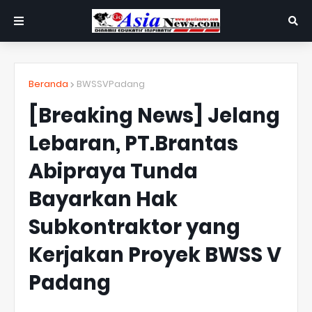
Beranda
BWSSVPadang
[Breaking News] Jelang
Lebaran, PT.Brantas
Abipraya Tunda
Bayarkan Hak
Subkontraktor yang
Kerjakan Proyek BWSS V
Padang