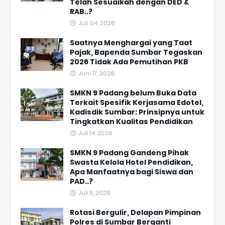
Telah Sesuaikah dengan DED &
RAB..?
Juli 04, 2026
Saatnya Menghargai yang Taat
Pajak, Bapenda Sumbar Tegaskan
2026 Tidak Ada Pemutihan PKB
Juni 17, 2026
SMKN 9 Padang belum Buka Data
Terkait Spesifik Kerjasama Edotel,
Kadisdik Sumbar: Prinsipnya untuk
Tingkatkan Kualitas Pendidikan
Juli 14, 2026
SMKN 9 Padang Gandeng Pihak
Swasta Kelola Hotel Pendidikan,
Apa Manfaatnya bagi Siswa dan
PAD..?
Juli 11, 2026
Rotasi Bergulir, Delapan Pimpinan
Polres di Sumbar Berganti