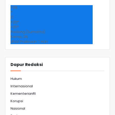
+
28
°
C
+
28°
+
25°
Padang (Sumatra)
Kamis, 06
Lihat Prakiraan 7 Hari
Dapur Redaksi
Hukum
Internasional
KementerianRI
Korupsi
Nasional