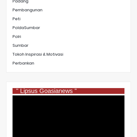
Padang
Pembangunan
Peti
PoldaSumbar
Polri
Sumbar
Tokoh Inspirasi & Motivasi
Perbankan
" Lipsus Goasianews "