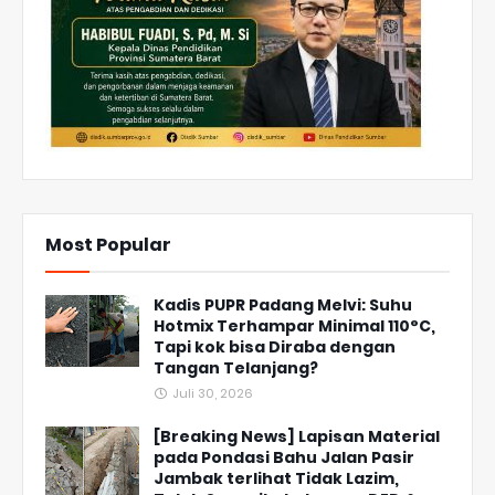
Most Popular
Kadis PUPR Padang Melvi: Suhu
Hotmix Terhampar Minimal 110°C,
Tapi kok bisa Diraba dengan
Tangan Telanjang?
Juli 30, 2026
[Breaking News] Lapisan Material
pada Pondasi Bahu Jalan Pasir
Jambak terlihat Tidak Lazim,