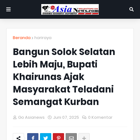
Beranda
hariraya
Bangun Solok Selatan
Lebih Maju, Bupati
Khairunas Ajak
Masyarakat Teladani
Semangat Kurban
Go Asianews
Juni 07, 2025
0 Komentar