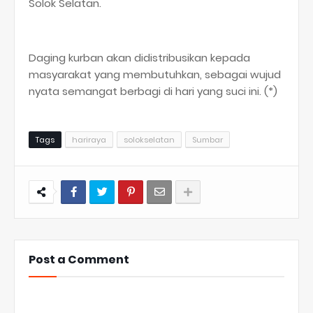
Solok Selatan.
Daging kurban akan didistribusikan kepada
masyarakat yang membutuhkan, sebagai wujud
nyata semangat berbagi di hari yang suci ini. (*)
Tags
hariraya
solokselatan
Sumbar
Post a Comment