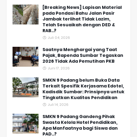
[Breaking News] Lapisan Material
pada Pondasi Bahu Jalan Pasir
Jambak terlihat Tidak Lazim,
Telah Sesuaikah dengan DED &
RAB..?
Juli 04, 2026
Saatnya Menghargai yang Taat
Pajak, Bapenda Sumbar Tegaskan
2026 Tidak Ada Pemutihan PKB
Juni 17, 2026
SMKN 9 Padang belum Buka Data
Terkait Spesifik Kerjasama Edotel,
Kadisdik Sumbar: Prinsipnya untuk
Tingkatkan Kualitas Pendidikan
Juli 14, 2026
SMKN 9 Padang Gandeng Pihak
Swasta Kelola Hotel Pendidikan,
Apa Manfaatnya bagi Siswa dan
PAD..?