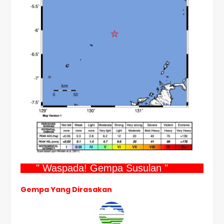
" Waspada! Gempa Susulan "
Gempa Yang Dirasakan