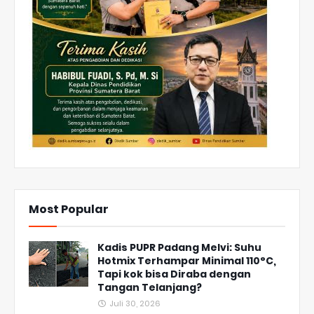
Most Popular
Kadis PUPR Padang Melvi: Suhu
Hotmix Terhampar Minimal 110°C,
Tapi kok bisa Diraba dengan
Tangan Telanjang?
Juli 30, 2026