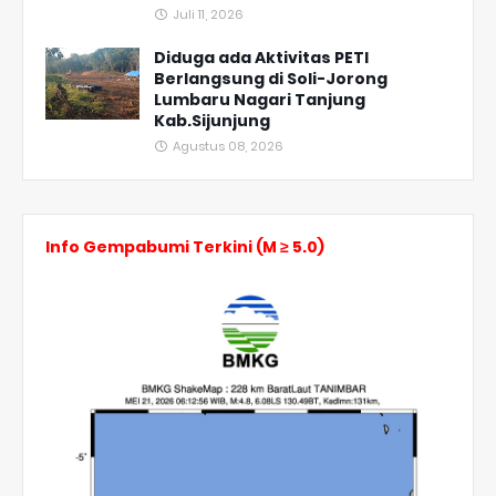
Juli 11, 2026
Diduga ada Aktivitas PETI
Berlangsung di Soli-Jorong
Lumbaru Nagari Tanjung
Kab.Sijunjung
Agustus 08, 2026
Info Gempabumi Terkini (M ≥ 5.0)