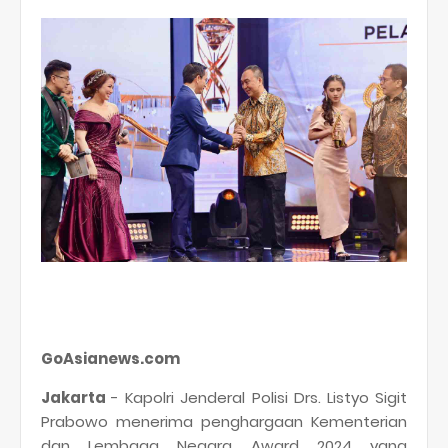
GoAsianews.com
Jakarta
- Kapolri Jenderal Polisi Drs. Listyo Sigit
Prabowo menerima penghargaan Kementerian
dan Lembaga Negara Award 2024 yang