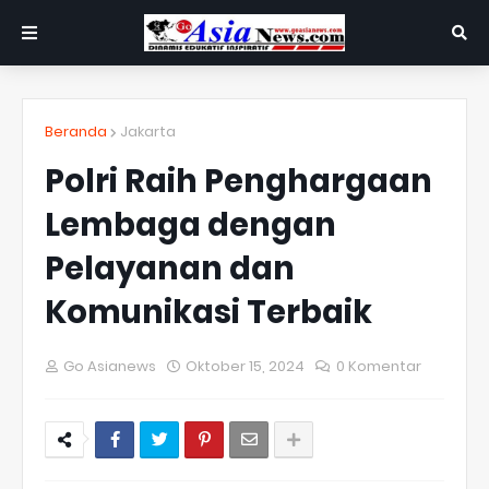
Beranda
Jakarta
Polri Raih Penghargaan
Lembaga dengan
Pelayanan dan
Komunikasi Terbaik
Go Asianews
Oktober 15, 2024
0 Komentar