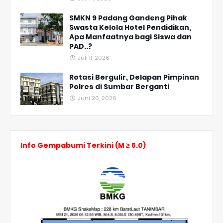
SMKN 9 Padang Gandeng Pihak
Swasta Kelola Hotel Pendidikan,
Apa Manfaatnya bagi Siswa dan
PAD..?
Juli 11, 2026
Rotasi Bergulir, Delapan Pimpinan
Polres di Sumbar Berganti
Juni 26, 2026
Info Gempabumi Terkini (M ≥ 5.0)