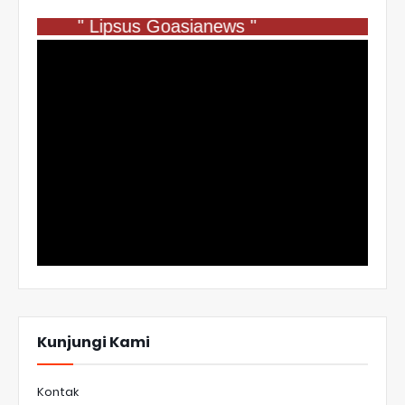
" Lipsus Goasianews "
Kunjungi Kami
Kontak