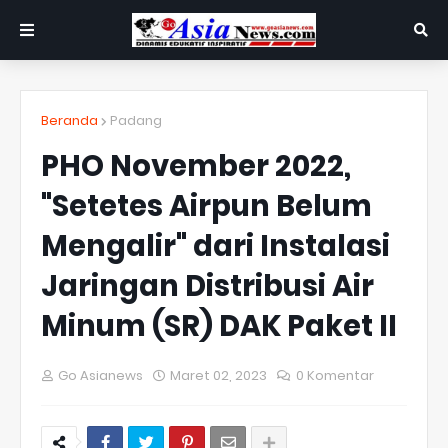
Beranda
Padang
PHO November 2022,
"Setetes Airpun Belum
Mengalir" dari Instalasi
Jaringan Distribusi Air
Minum (SR) DAK Paket II
Go Asianews
Maret 02, 2023
0 Komentar