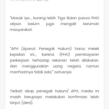
"Masak iya.., kurang-lebih Tiga Bulan pasca PHO
airpun belum juga mengalir kerumah
masyarakat.
"APH (Aparat Penegak Hukum) harus melek
kejadian ini.., karena (PHO) pembayaran
perkerjaan terhadap rekanan telah dilakukan,
dan menggunakan uang negara, namun
manfaatnya tidak ada," cetusnya.
Terkait sikap penegak hukum/ APH, media ini
masih berupaya melakukan konfirmasi lebih
lanjut. (deni).