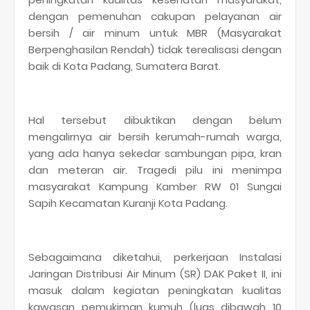
dengan pemenuhan cakupan pelayanan air
bersih / air minum untuk MBR (Masyarakat
Berpenghasilan Rendah) tidak terealisasi dengan
baik di Kota Padang, Sumatera Barat.
Hal tersebut dibuktikan dengan belum
mengalirnya air bersih kerumah-rumah warga,
yang ada hanya sekedar sambungan pipa, kran
dan meteran air. Tragedi pilu ini menimpa
masyarakat Kampung Kamber RW 01 Sungai
Sapih Kecamatan Kuranji Kota Padang.
Sebagaimana diketahui, perkerjaan Instalasi
Jaringan Distribusi Air Minum (SR) DAK Paket II, ini
masuk dalam kegiatan peningkatan kualitas
kawasan pemukiman kumuh (luas dibawah 10