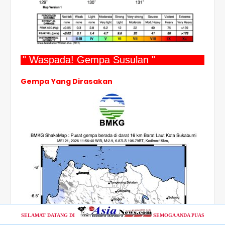
" Waspada! Gempa Susulan "
Gempa Yang Dirasakan
SELAMAT DATANG DI
SEMOGA ANDA PUAS