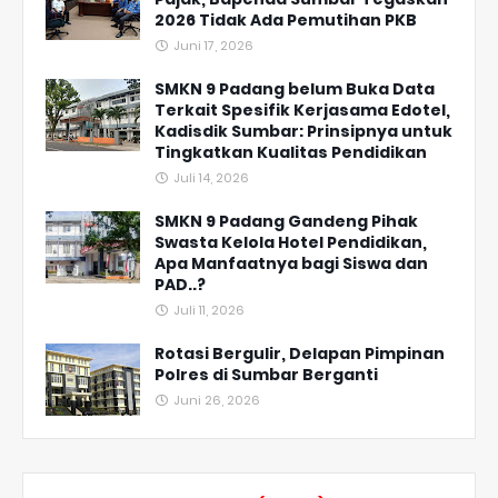
2026 Tidak Ada Pemutihan PKB
Juni 17, 2026
SMKN 9 Padang belum Buka Data
Terkait Spesifik Kerjasama Edotel,
Kadisdik Sumbar: Prinsipnya untuk
Tingkatkan Kualitas Pendidikan
Juli 14, 2026
SMKN 9 Padang Gandeng Pihak
Swasta Kelola Hotel Pendidikan,
Apa Manfaatnya bagi Siswa dan
PAD..?
Juli 11, 2026
Rotasi Bergulir, Delapan Pimpinan
Polres di Sumbar Berganti
Juni 26, 2026