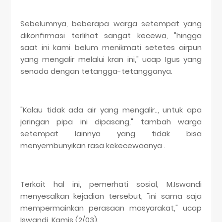
Sebelumnya, beberapa warga setempat yang
dikonfirmasi terlihat sangat kecewa, "hingga
saat ini kami belum menikmati setetes airpun
yang mengalir melalui kran ini," ucap Igus yang
senada dengan tetangga-tetangganya.
"Kalau tidak ada air yang mengalir.., untuk apa
jaringan pipa ini dipasang," tambah warga
setempat lainnya yang tidak bisa
menyembunyikan rasa kekecewaanya .
Terkait hal ini, pemerhati sosial, M.Iswandi
menyesalkan kejadian tersebut, "ini sama saja
mempermainkan perasaan masyarakat," ucap
Iswandi, Kamis (2/03).