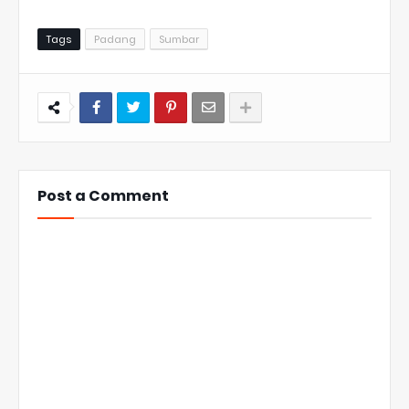
Tags
Padang
Sumbar
Post a Comment