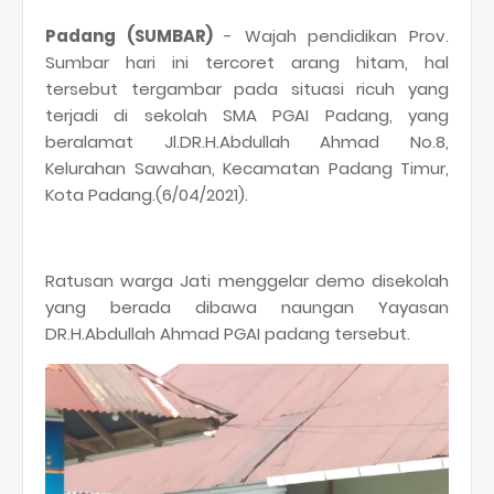
Padang (SUMBAR)
- Wajah pendidikan Prov.
Sumbar hari ini tercoret arang hitam, hal
tersebut tergambar pada situasi ricuh yang
terjadi di sekolah SMA PGAI Padang, yang
beralamat Jl.DR.H.Abdullah Ahmad No.8,
Kelurahan Sawahan, Kecamatan Padang Timur,
Kota Padang.(6/04/2021).
Ratusan warga Jati menggelar demo disekolah
yang berada dibawa naungan Yayasan
DR.H.Abdullah Ahmad PGAI padang tersebut.