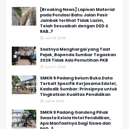
[Breaking News] Lapisan Material
pada Pondasi Bahu Jalan Pasir
Jambak terlihat Tidak Lazim,
Telah Sesuaikah dengan DED &
RAB..?
Juli 04, 2026
Saatnya Menghargai yang Taat
Pajak, Bapenda Sumbar Tegaskan
2026 Tidak Ada Pemutihan PKB
Juni 17, 2026
SMKN 9 Padang belum Buka Data
Terkait Spesifik Kerjasama Edotel,
Kadisdik Sumbar: Prinsipnya untuk
Tingkatkan Kualitas Pendidikan
Juli 14, 2026
SMKN 9 Padang Gandeng Pihak
Swasta Kelola Hotel Pendidikan,
Apa Manfaatnya bagi Siswa dan
PAD..?