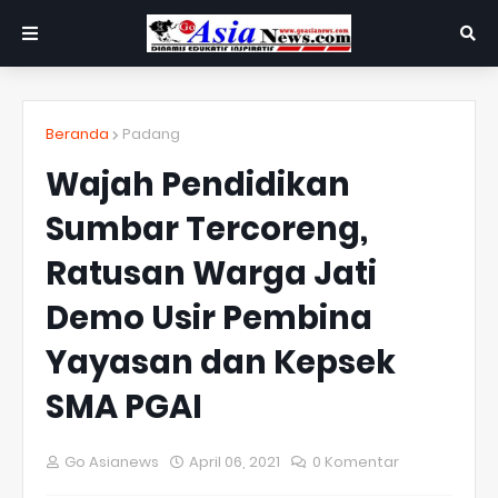
Beranda
Padang
Wajah Pendidikan
Sumbar Tercoreng,
Ratusan Warga Jati
Demo Usir Pembina
Yayasan dan Kepsek
SMA PGAI
Go Asianews
April 06, 2021
0 Komentar