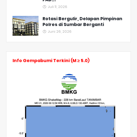
Juli 11, 2026
Rotasi Bergulir, Delapan Pimpinan
Polres di Sumbar Berganti
Juni 26, 2026
Info Gempabumi Terkini (M ≥ 5.0)