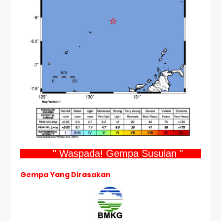
" Waspada! Gempa Susulan "
Gempa Yang Dirasakan