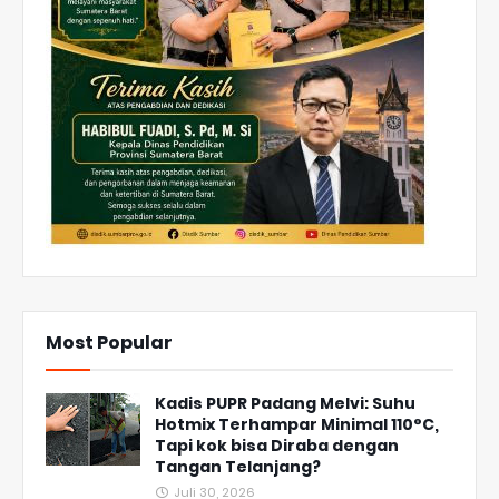
Most Popular
Kadis PUPR Padang Melvi: Suhu
Hotmix Terhampar Minimal 110°C,
Tapi kok bisa Diraba dengan
Tangan Telanjang?
Juli 30, 2026