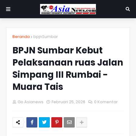
Beranda
bpjnSumbar
BPJN Sumbar Kebut
Pelaksanaan ruas Jalan
Simpang III Rumbai -
Muara Tais
Go Asianews
Februari 25, 2026
0 Komentar