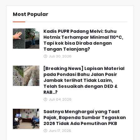
Most Popular
Kadis PUPR Padang Melvi: Suhu
Hotmix Terhampar Minimal 110°C,
Tapi kok bisa Diraba dengan
Tangan Telanjang?
Juli 30, 2026
[Breaking News] Lapisan Material
pada Pondasi Bahu Jalan Pasir
Jambak terlihat Tidak Lazim,
Telah Sesuaikah dengan DED &
RAB..?
Juli 04, 2026
Saatnya Menghargai yang Taat
Pajak, Bapenda Sumbar Tegaskan
2026 Tidak Ada Pemutihan PKB
Juni 17, 2026