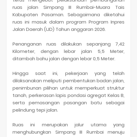
ruas jalan Simpang III Rumbai-Muara Tais
Kabupaten Pasaman. Sebagaimana diketahui
ruas ini masuk dalam program Program Inpres
Jalan Daerah (IJD) Tahun anggaran 2026.
Penanganan ruas dilakukan sepanjang 7,42
Kilometer, dengan lebar jalan 5,5 Meter,
ditambah bahu jalan dengan lebar 0,5 Meter.
Hingga saat ini, pekerjaan yang telah
dilaksanakan meliputi pembentukan badan jalan,
penimbunan pilihan untuk memperkuat struktur
tanah, perkerasan lapis pondasi agregat Kelas B,
serta pemasangan pasangan batu sebagai
pelindung tepi jalan.
Ruas ini merupakan jalur utama yang
menghubungkan Simpang III Rumbai menuju