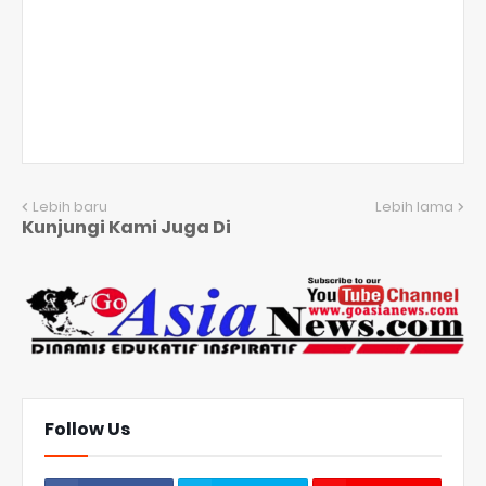
Lebih baru
Lebih lama
Kunjungi Kami Juga Di
Follow Us