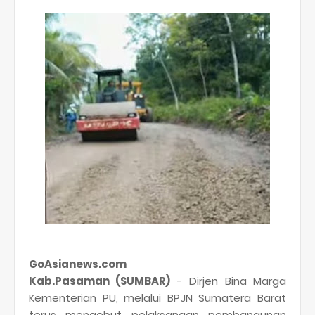
GoAsianews.com
Kab.Pasaman (SUMBAR)
- Dirjen Bina Marga
Kementerian PU, melalui BPJN Sumatera Barat
terus mengebut pelaksanaan pembangunan