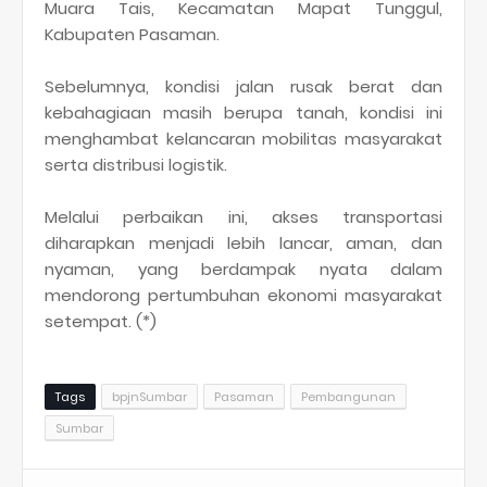
Muara Tais, Kecamatan Mapat Tunggul,
Kabupaten Pasaman.
Sebelumnya, kondisi jalan rusak berat dan
kebahagiaan masih berupa tanah, kondisi ini
menghambat kelancaran mobilitas masyarakat
serta distribusi logistik.
Melalui perbaikan ini, akses transportasi
diharapkan menjadi lebih lancar, aman, dan
nyaman, yang berdampak nyata dalam
mendorong pertumbuhan ekonomi masyarakat
setempat. (*)
Tags
bpjnSumbar
Pasaman
Pembangunan
Sumbar