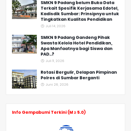
SMKN 9 Padang belum Buka Data
Terkait Spesifik Kerjasama Edotel,
Kadisdik Sumbar: Prinsipnya untuk
Tingkatkan Kualitas Pendidikan
Juli 14, 2026
SMKN 9 Padang Gandeng Pihak
Swasta Kelola Hotel Pendidikan,
Apa Manfaatnya bagi Siswa dan
PAD..?
Juli 11, 2026
Rotasi Bergulir, Delapan Pimpinan
Polres di Sumbar Berganti
Juni 26, 2026
Info Gempabumi Terkini (M ≥ 5.0)