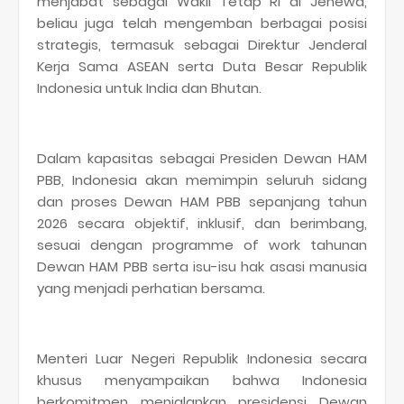
menjabat sebagai Wakil Tetap RI di Jenewa,
beliau juga telah mengemban berbagai posisi
strategis, termasuk sebagai Direktur Jenderal
Kerja Sama ASEAN serta Duta Besar Republik
Indonesia untuk India dan Bhutan.
Dalam kapasitas sebagai Presiden Dewan HAM
PBB, Indonesia akan memimpin seluruh sidang
dan proses Dewan HAM PBB sepanjang tahun
2026 secara objektif, inklusif, dan berimbang,
sesuai dengan programme of work tahunan
Dewan HAM PBB serta isu-isu hak asasi manusia
yang menjadi perhatian bersama.
Menteri Luar Negeri Republik Indonesia secara
khusus menyampaikan bahwa Indonesia
berkomitmen menjalankan presidensi Dewan