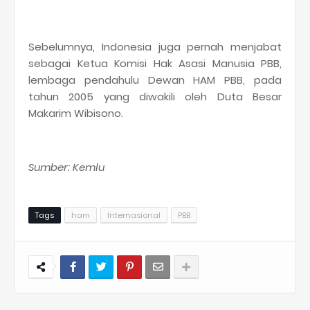
Sebelumnya, Indonesia juga pernah menjabat
sebagai Ketua Komisi Hak Asasi Manusia PBB,
lembaga pendahulu Dewan HAM PBB, pada
tahun 2005 yang diwakili oleh Duta Besar
Makarim Wibisono.
Sumber: Kemlu
Tags
ham
Internasional
PBB