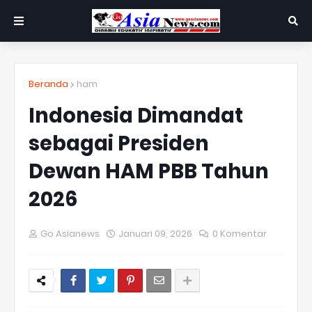
Beranda
ham
Indonesia Dimandat
sebagai Presiden
Dewan HAM PBB Tahun
2026
Go Asianews
Januari 09, 2026
0 Komentar