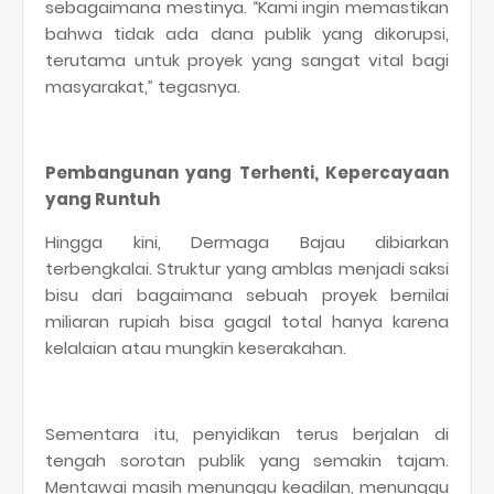
sebagaimana mestinya. “Kami ingin memastikan
bahwa tidak ada dana publik yang dikorupsi,
terutama untuk proyek yang sangat vital bagi
masyarakat,” tegasnya.
Pembangunan yang Terhenti, Kepercayaan
yang Runtuh
Hingga kini, Dermaga Bajau dibiarkan
terbengkalai. Struktur yang amblas menjadi saksi
bisu dari bagaimana sebuah proyek bernilai
miliaran rupiah bisa gagal total hanya karena
kelalaian atau mungkin keserakahan.
Sementara itu, penyidikan terus berjalan di
tengah sorotan publik yang semakin tajam.
Mentawai masih menunggu keadilan, menunggu