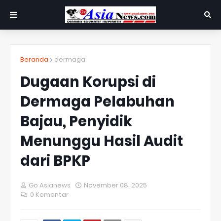
Beranda
dermaga
Dugaan Korupsi di
Dermaga Pelabuhan
Bajau, Penyidik
Menunggu Hasil Audit
dari BPKP
Go Asianews
November 08, 2025
0 Komentar