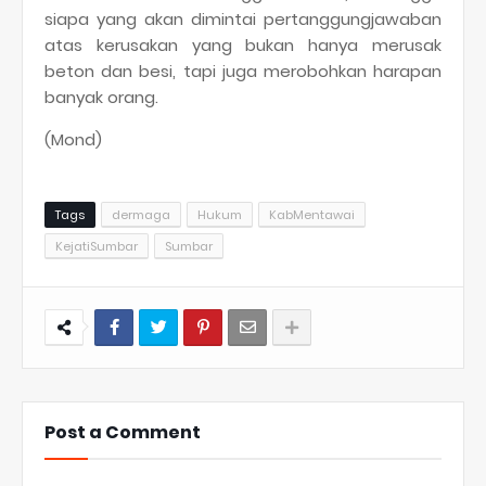
siapa yang akan dimintai pertanggungjawaban
atas kerusakan yang bukan hanya merusak
beton dan besi, tapi juga merobohkan harapan
banyak orang.
(Mond)
Tags
dermaga
Hukum
KabMentawai
KejatiSumbar
Sumbar
Post a Comment