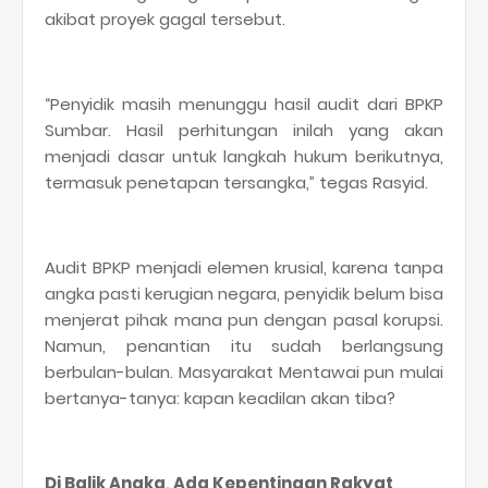
akibat proyek gagal tersebut.
“Penyidik masih menunggu hasil audit dari BPKP
Sumbar. Hasil perhitungan inilah yang akan
menjadi dasar untuk langkah hukum berikutnya,
termasuk penetapan tersangka,” tegas Rasyid.
Audit BPKP menjadi elemen krusial, karena tanpa
angka pasti kerugian negara, penyidik belum bisa
menjerat pihak mana pun dengan pasal korupsi.
Namun, penantian itu sudah berlangsung
berbulan-bulan. Masyarakat Mentawai pun mulai
bertanya-tanya: kapan keadilan akan tiba?
Di Balik Angka, Ada Kepentingan Rakyat