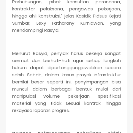
Perhubungan, pihak konsultan perencana,
kontraktor pelaksana, pengawas pekerjaan,
hingga ahli konstruksi,” jelas Kasidik Pidsus Kejati
Sumbar, Lexy Fatharany Kurniawan, yang
mendampingi Rasyid.
Menurut Rasyid, penyidik harus bekerja sangat
cermat dan berhati-hati agar setiap langkah
hukum dapat dipertanggungjawabkan secara
sahih. Sebab, dalam kasus proyek infrastruktur
bernilai besar seperti ini, penyimpangan bisa
muncul dalam berbagai bentuk mulai dari
manipulasi volume pekerjaan, spesifikasi
material yang tidak sesuai kontrak, hingga
rekayasa laporan progres.