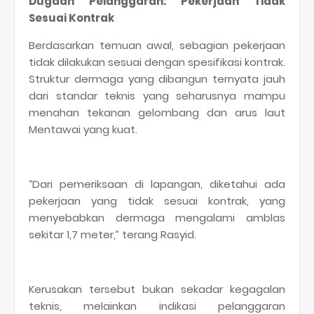
Dugaan Pelanggaran: Pekerjaan Tidak
Sesuai Kontrak
Berdasarkan temuan awal, sebagian pekerjaan
tidak dilakukan sesuai dengan spesifikasi kontrak.
Struktur dermaga yang dibangun ternyata jauh
dari standar teknis yang seharusnya mampu
menahan tekanan gelombang dan arus laut
Mentawai yang kuat.
“Dari pemeriksaan di lapangan, diketahui ada
pekerjaan yang tidak sesuai kontrak, yang
menyebabkan dermaga mengalami amblas
sekitar 1,7 meter,” terang Rasyid.
Kerusakan tersebut bukan sekadar kegagalan
teknis, melainkan indikasi pelanggaran