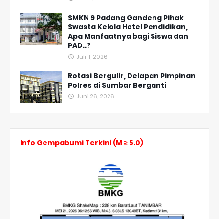
SMKN 9 Padang Gandeng Pihak
Swasta Kelola Hotel Pendidikan,
Apa Manfaatnya bagi Siswa dan
PAD..?
Juli 11, 2026
Rotasi Bergulir, Delapan Pimpinan
Polres di Sumbar Berganti
Juni 26, 2026
Info Gempabumi Terkini (M ≥ 5.0)