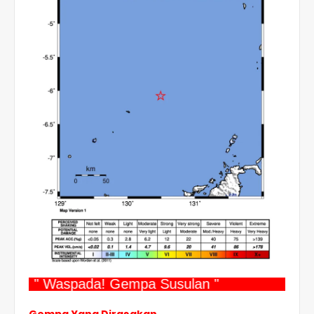
" Waspada! Gempa Susulan "