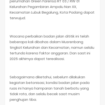
perumahan Green Farensa RT 03 / RW 01
Kelurahan Pegambiran Ampalu Nan XX,
Kecamatan Lubuk Begalung, Kota Padang dapat
terwujud.
Wacana perbaikan badan jalan dititik ini telah
beberapa kali dibahas dalam Musrenbang
tingkat Kelurahan dan Kecamatan, namun selalu
tertunda karena faktor anggaran. Dan saat ini
2025 akhirnya dapat terealisasi.
Sebagaimana diketahui, sebelum dilakukan
kegiatan betonisasi, kondisi badan jalan pada
ruas ini hanya hamparan tanah berbatu yang
tidak rata, dan selalu becek saat musim
penghujan tiba.