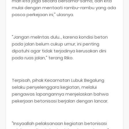
mari kita jaga secara bersama-sama, dan kita
mulai dengan mentaati rambu-rambu yang ada
pasca perkejaan ini," ulasnya.
"Jangan melintas dulu.., karena kondisi beton
pada jalan belum cukup umur, ini penting
dipatuhi agar tidak terjadinya kerusakan dini
pada ruas jalan," terang Riko.
Terpisah, pihak Kecamatan Lubuk Begalung
selaku penyelenggara kegiatan, melalui
pengawas lapangannya menjelaskan bahwa
pekerjaan betonisasi berjalan dengan lancar.
"Insyaallah pelaksanaan kegiatan betonisasi