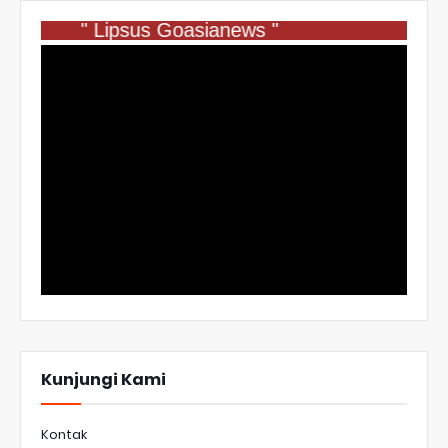
" Lipsus Goasianews "
Kunjungi Kami
Kontak