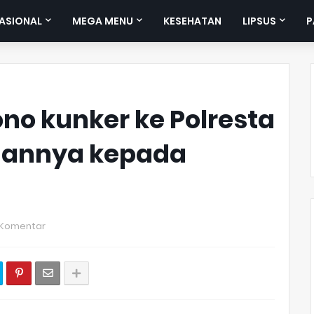
ASIONAL
MEGA MENU
KESEHATAN
LIPSUS
P
ono kunker ke Polresta
ahannya kepada
 Komentar