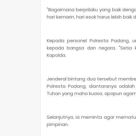
"Bagaimana berprilaku yang baik denga
hari kemarin, hari esok harus lebih baik da
Kepada personel Polresta Padang, u
kepada bangsa dan negara. "Setia ke
Kapolda.
Jenderal bintang dua tersebut membe
Polresta Padang, diantaranya adal
Tuhan yang maha kuasa, apapun agama
Selanjutnya, ia meminta agar mematuhi
pimpinan.