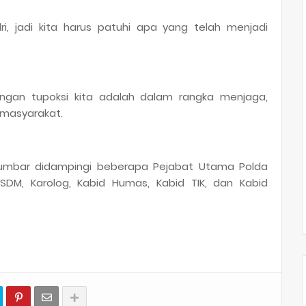
i, jadi kita harus patuhi apa yang telah menjadi
engan tupoksi kita adalah dalam rangka menjaga,
masyarakat.
Sumbar didampingi beberapa Pejabat Utama Polda
SDM, Karolog, Kabid Humas, Kabid TIK, dan Kabid