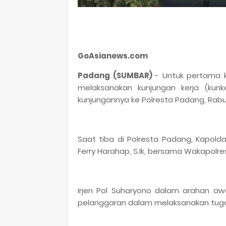
GoAsianews.com
Padang (SUMBAR)
- Untuk pertama ka
melaksanakan kunjungan kerja (kunke
kunjungannya ke Polresta Padang, Rabu (
Saat tiba di Polresta Padang, Kapol
Ferry Harahap, S.Ik, bersama Wakapolres
Irjen Pol Suharyono dalam arahan a
pelanggaran dalam melaksanakan tuga