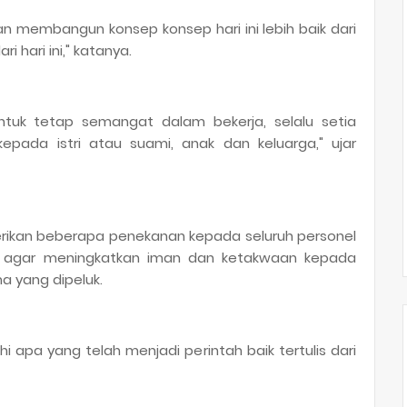
n membangun konsep konsep hari ini lebih baik dari
ri hari ini," katanya.
ntuk tetap semangat dalam bekerja, selalu setia
pada istri atau suami, anak dan keluarga," ujar
rikan beberapa penekanan kepada seluruh personel
ah agar meningkatkan iman dan ketakwaan kepada
 yang dipeluk.
 apa yang telah menjadi perintah baik tertulis dari