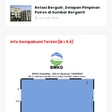
Rotasi Bergulir, Delapan Pimpinan
Polres di Sumbar Berganti
Juni 26, 2026
Info Gempabumi Terkini (M ≥ 5.0)