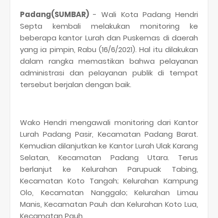
Padang(SUMBAR)
- Wali Kota Padang Hendri
Septa kembali melakukan monitoring ke
beberapa kantor Lurah dan Puskemas di daerah
yang ia pimpin, Rabu (16/6/2021). Hal itu dilakukan
dalam rangka memastikan bahwa pelayanan
administrasi dan pelayanan publik di tempat
tersebut berjalan dengan baik.
Wako Hendri mengawali monitoring dari Kantor
Lurah Padang Pasir, Kecamatan Padang Barat.
Kemudian dilanjutkan ke Kantor Lurah Ulak Karang
Selatan, Kecamatan Padang Utara. Terus
berlanjut ke Kelurahan Parupuak Tabing,
Kecamatan Koto Tangah; Kelurahan Kampung
Olo, Kecamatan Nanggalo; Kelurahan Limau
Manis, Kecamatan Pauh dan Kelurahan Koto Lua,
Kecamatan Pauh.