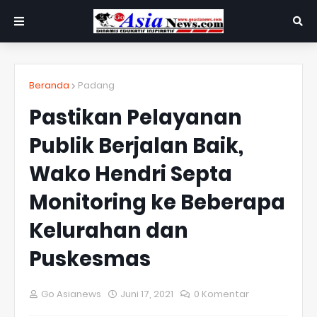
Beranda
Padang
Pastikan Pelayanan
Publik Berjalan Baik,
Wako Hendri Septa
Monitoring ke Beberapa
Kelurahan dan
Puskesmas
Go Asianews
Juni 17, 2021
0 Komentar