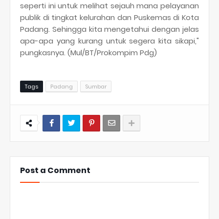
seperti ini untuk melihat sejauh mana pelayanan
publik di tingkat kelurahan dan Puskemas di Kota
Padang. Sehingga kita mengetahui dengan jelas
apa-apa yang kurang untuk segera kita sikapi,"
pungkasnya. (Mul/BT/Prokompim Pdg)
Tags
Padang
Sumbar
Post a Comment