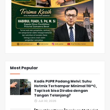
Most Popular
Kadis PUPR Padang Melvi: Suhu
Hotmix Terhampar Minimal 110°C,
Tapi kok bisa Diraba dengan
Tangan Telanjang?
Juli 30, 2026