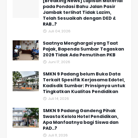
[Breaking News] Lapisan Material
pada Pondasi Bahu Jalan Pasir
Jambak terlihat Tidak Lazim,
Telah Sesuaikah dengan DED &
RAB..?
Juli 04, 2026
Saatnya Menghargai yang Taat
Pajak, Bapenda Sumbar Tegaskan
2026 Tidak Ada Pemutihan PKB
Juni 17, 2026
SMKN 9 Padang belum Buka Data
Terkait Spesifik Kerjasama Edotel,
Kadisdik Sumbar: Prinsipnya untuk
Tingkatkan Kualitas Pendidikan
Juli 14, 2026
SMKN 9 Padang Gandeng Pihak
Swasta Kelola Hotel Pendidikan,
Apa Manfaatnya bagi Siswa dan
PAD..?
Juli 11, 2026