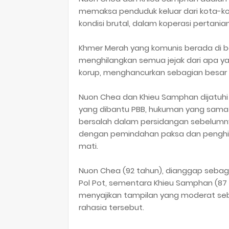
memaksa penduduk keluar dari kota-k
kondisi brutal, dalam koperasi pertania
Khmer Merah yang komunis berada di
menghilangkan semua jejak dari apa ya
korup, menghancurkan sebagian besar 
Nuon Chea dan Khieu Samphan dijatuhi
yang dibantu PBB, hukuman yang sama
bersalah dalam persidangan sebelumny
dengan pemindahan paksa dan penghil
mati.
Nuon Chea (92 tahun), dianggap seba
Pol Pot, sementara Khieu Samphan (87
menyajikan tampilan yang moderat seb
rahasia tersebut.