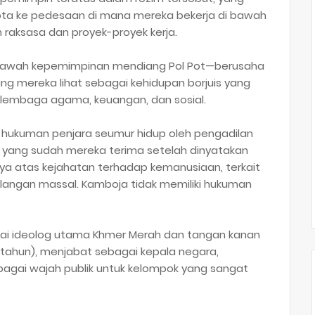
ota ke pedesaan di mana mereka bekerja di bawah
n raksasa dan proyek-proyek kerja.
 bawah kepemimpinan mendiang Pol Pot—berusaha
ng mereka lihat sebagai kehidupan borjuis yang
lembaga agama, keuangan, dan sosial.
 hukuman penjara seumur hidup oleh pengadilan
 yang sudah mereka terima setelah dinyatakan
a atas kejahatan terhadap kemanusiaan, terkait
angan massal. Kamboja tidak memiliki hukuman
gai ideolog utama Khmer Merah dan tangan kanan
 tahun), menjabat sebagai kepala negara,
agai wajah publik untuk kelompok yang sangat