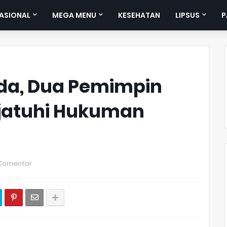
ASIONAL
MEGA MENU
KESEHATAN
LIPSUS
P
da, Dua Pemimpin
jatuhi Hukuman
 Komentar