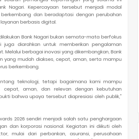
k Nagari. Kepercayaan tersebut menjadi modal
us berkembang dan beradaptasi dengan perubahan
yanan berbasis digital.
g dilakukan Bank Nagari bukan semata-mata berfokus
i juga diarahkan untuk memberikan pengalaman
t. Melalui berbagai inovasi yang dikembangkan, Bank
an yang mudah diakses, cepat, aman, serta mampu
rus berkembang.
tentang teknologi, tetapi bagaimana kami mampu
, cepat, aman, dan relevan dengan kebutuhan
ukti bahwa upaya tersebut diapresiasi oleh publik,"
Awards 2026 sendiri menjadi salah satu penghargaan
an dan korporasi nasional. Kegiatan ini diikuti oleh
tor, mulai dari perbankan, asuransi, perusahaan