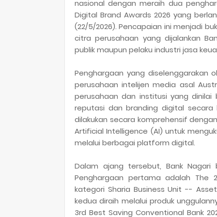
nasional dengan meraih dua pengharg
Digital Brand Awards 2026 yang berlan
(22/5/2026). Pencapaian ini menjadi b
citra perusahaan yang dijalankan B
publik maupun pelaku industri jasa keua
Penghargaan yang diselenggarakan ol
perusahaan intelijen media asal Aust
perusahaan dan institusi yang dinil
reputasi dan branding digital secara
dilakukan secara komprehensif denga
Artificial Intelligence (AI) untuk men
melalui berbagai platform digital.
Dalam ajang tersebut, Bank Nagari
Penghargaan pertama adalah The 2n
kategori Sharia Business Unit -- Asse
kedua diraih melalui produk unggulan
3rd Best Saving Conventional Bank 20