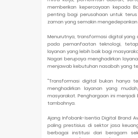
memberikan kepercayaan kepada Ban
penting bagi perusahaan untuk ter
zaman yang semakin mengedepankan la
Menurutnya, transformasi digital yan
pada pemanfaatan teknologi, tetap
layanan yang lebih baik bagi masyaraka
Nagari berupaya menghadirkan layan
menjawab kebutuhan nasabah yang te
"Transformasi digital bukan hanya 
menghadirkan layanan yang mudah
masyarakat. Penghargaan ini menjadi b
tambahnya.
Ajang Infobank-Isentia Digital Brand 
paling prestisius di sektor jasa keuang
berbagai institusi dari beragam sek