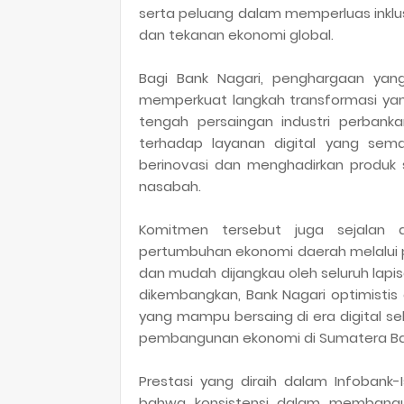
serta peluang dalam memperluas inklu
dan tekanan ekonomi global.
Bagi Bank Nagari, penghargaan yan
memperkuat langkah transformasi yang
tengah persaingan industri perban
terhadap layanan digital yang sema
berinovasi dan menghadirkan produk 
nasabah.
Komitmen tersebut juga sejalan
pertumbuhan ekonomi daerah melalui p
dan mudah dijangkau oleh seluruh lapi
dikembangkan, Bank Nagari optimisti
yang mampu bersaing di era digital s
pembangunan ekonomi di Sumatera Ba
Prestasi yang diraih dalam Infobank-I
bahwa konsistensi dalam membangun 