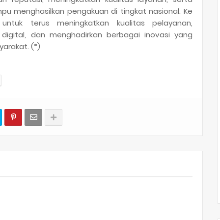
u menghasilkan pengakuan di tingkat nasional. Ke
ntuk terus meningkatkan kualitas pelayanan,
igital, dan menghadirkan berbagai inovasi yang
arakat. (*)