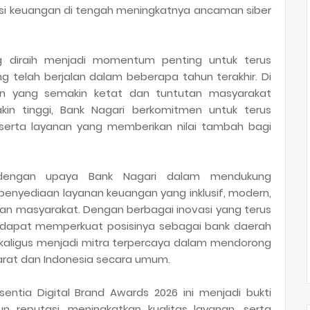
si keuangan di tengah meningkatnya ancaman siber
g diraih menjadi momentum penting untuk terus
 telah berjalan dalam beberapa tahun terakhir. Di
kan yang semakin ketat dan tuntutan masyarakat
kin tinggi, Bank Nagari berkomitmen untuk terus
serta layanan yang memberikan nilai tambah bagi
 dengan upaya Bank Nagari dalam mendukung
enyediaan layanan keuangan yang inklusif, modern,
san masyarakat. Dengan berbagai inovasi yang terus
s dapat memperkuat posisinya sebagai bank daerah
ekaligus menjadi mitra terpercaya dalam mendorong
rat dan Indonesia secara umum.
sentia Digital Brand Awards 2026 ini menjadi bukti
reputasi, meningkatkan kualitas layanan, serta