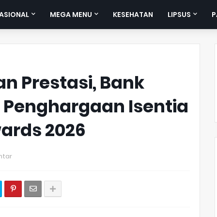
ASIONAL
MEGA MENU
KESEHATAN
LIPSUS
P
n Prestasi, Bank
 Penghargaan Isentia
wards 2026
ntar