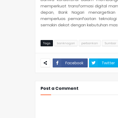
memperkuat transformasi digital mamp
depan, Bank Nagari menargetkan u
memperluas pemanfaatan teknologi d
semakin dekat dengan kebutuhan masy
Tags
banknagari
perbankan
Sumbar
Facebook
Twitter
Post a Comment