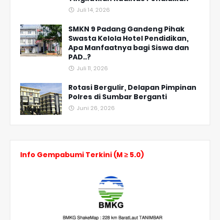
Juli 14, 2026
SMKN 9 Padang Gandeng Pihak
Swasta Kelola Hotel Pendidikan,
Apa Manfaatnya bagi Siswa dan
PAD..?
Juli 11, 2026
Rotasi Bergulir, Delapan Pimpinan
Polres di Sumbar Berganti
Juni 26, 2026
Info Gempabumi Terkini (M ≥ 5.0)