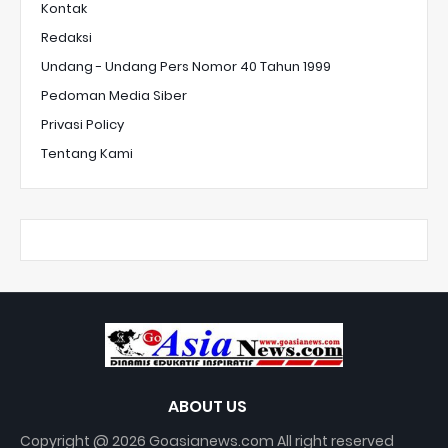
Kontak
Redaksi
Undang - Undang Pers Nomor 40 Tahun 1999
Pedoman Media Siber
Privasi Policy
Tentang Kami
ABOUT US
Copyright @ 2026 Goasianews.com All right reserved