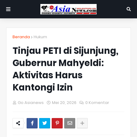
Beranda
Hukum
Tinjau PETI di Sijunjung,
Gubernur Mahyeldi:
Aktivitas Harus
Kantongi Izin
Go Asianews
Mei 20, 2026
0 Komentar