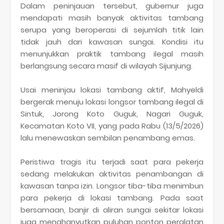
Dalam peninjauan tersebut, gubernur juga
mendapati masih banyak aktivitas tambang
serupa yang beroperasi di sejumlah titik lain
tidak jauh dari kawasan sungai. Kondisi itu
menunjukkan praktik tambang ilegal masih
berlangsung secara masif di wilayah Sijunjung.
Usai meninjau lokasi tambang aktif, Mahyeldi
bergerak menuju lokasi longsor tambang ilegal di
Sintuk, Jorong Koto Guguk, Nagari Guguk,
Kecamatan Koto VII, yang pada Rabu (13/5/2026)
lalu menewaskan sembilan penambang emas.
Peristiwa tragis itu terjadi saat para pekerja
sedang melakukan aktivitas penambangan di
kawasan tanpa izin. Longsor tiba-tiba menimbun
para pekerja di lokasi tambang. Pada saat
bersamaan, banjir di aliran sungai sekitar lokasi
juga menghanyutkan puluhan ponton peralatan