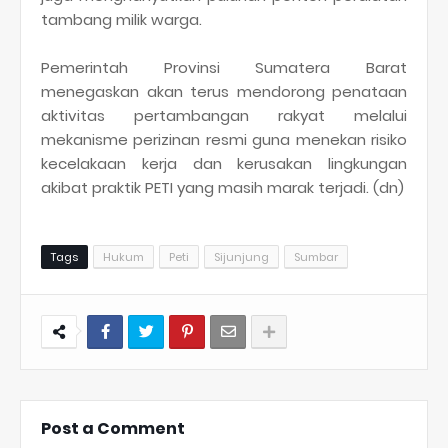
tambang milik warga.
Pemerintah Provinsi Sumatera Barat
menegaskan akan terus mendorong penataan
aktivitas pertambangan rakyat melalui
mekanisme perizinan resmi guna menekan risiko
kecelakaan kerja dan kerusakan lingkungan
akibat praktik PETI yang masih marak terjadi. (dn)
Tags
Hukum
Peti
Sijunjung
Sumbar
Post a Comment