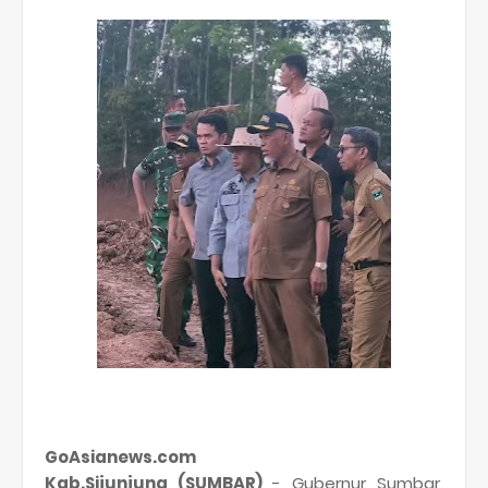
GoAsianews.com
Kab.Sijunjung (SUMBAR)
- Gubernur Sumbar,