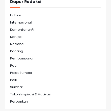
Dapur Redaksi
Hukum
Internasional
KementerianRI
Korupsi
Nasional
Padang
Pembangunan
Peti
PoldaSumbar
Polri
Sumbar
Tokoh Inspirasi & Motivasi
Perbankan