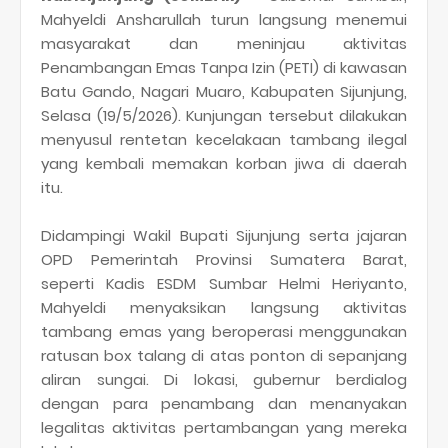
Mahyeldi Ansharullah turun langsung menemui
masyarakat dan meninjau aktivitas
Penambangan Emas Tanpa Izin (PETI) di kawasan
Batu Gando, Nagari Muaro, Kabupaten Sijunjung,
Selasa (19/5/2026). Kunjungan tersebut dilakukan
menyusul rentetan kecelakaan tambang ilegal
yang kembali memakan korban jiwa di daerah
itu.
Didampingi Wakil Bupati Sijunjung serta jajaran
OPD Pemerintah Provinsi Sumatera Barat,
seperti Kadis ESDM Sumbar Helmi Heriyanto,
Mahyeldi menyaksikan langsung aktivitas
tambang emas yang beroperasi menggunakan
ratusan box talang di atas ponton di sepanjang
aliran sungai. Di lokasi, gubernur berdialog
dengan para penambang dan menanyakan
legalitas aktivitas pertambangan yang mereka