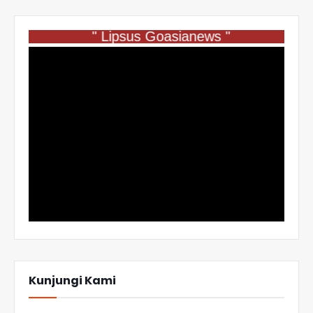
" Lipsus Goasianews "
Kunjungi Kami