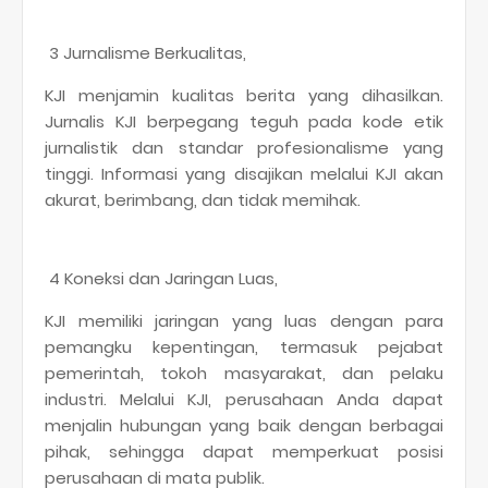
3 Jurnalisme Berkualitas,
KJI menjamin kualitas berita yang dihasilkan.
Jurnalis KJI berpegang teguh pada kode etik
jurnalistik dan standar profesionalisme yang
tinggi. Informasi yang disajikan melalui KJI akan
akurat, berimbang, dan tidak memihak.
4 Koneksi dan Jaringan Luas,
KJI memiliki jaringan yang luas dengan para
pemangku kepentingan, termasuk pejabat
pemerintah, tokoh masyarakat, dan pelaku
industri. Melalui KJI, perusahaan Anda dapat
menjalin hubungan yang baik dengan berbagai
pihak, sehingga dapat memperkuat posisi
perusahaan di mata publik.