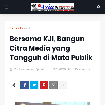
Beranda
KJI
Bersama KJI, Bangun
Citra Media yang
Tangguh di Mata Publik
Go Asianews
Februari 27, 2026
0 Komentar