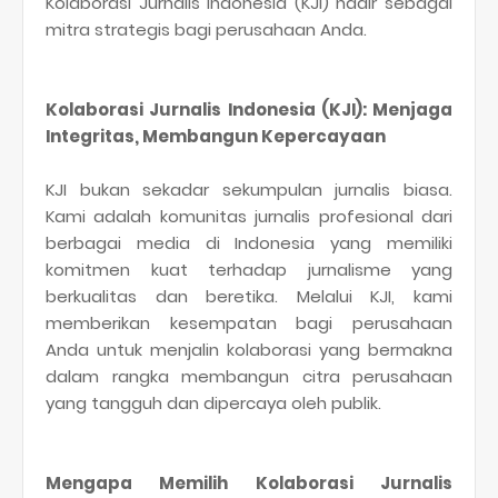
Kolaborasi Jurnalis Indonesia (KJI) hadir sebagai
mitra strategis bagi perusahaan Anda.
Kolaborasi Jurnalis Indonesia (KJI): Menjaga
Integritas, Membangun Kepercayaan
KJI bukan sekadar sekumpulan jurnalis biasa.
Kami adalah komunitas jurnalis profesional dari
berbagai media di Indonesia yang memiliki
komitmen kuat terhadap jurnalisme yang
berkualitas dan beretika. Melalui KJI, kami
memberikan kesempatan bagi perusahaan
Anda untuk menjalin kolaborasi yang bermakna
dalam rangka membangun citra perusahaan
yang tangguh dan dipercaya oleh publik.
Mengapa Memilih Kolaborasi Jurnalis