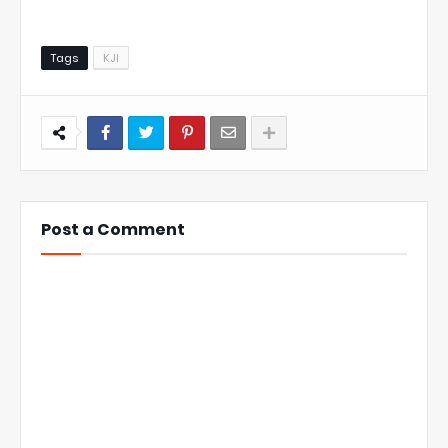
Tags
KJI
Post a Comment