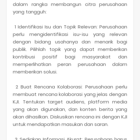
dalam rangka membangun citra perusahaan
yang tangguh:
1 Identifikasi Isu dan Topik Relevan: Perusahaan
perlu mengidentifikasi isu-isu yang relevan
dengan bidang usahanya dan menarik bagi
publik. Pilihlah topik yang dapat memberikan
kontribusi positif bagi masyarakat dan
memperlihatkan peran perusahaan dalam
memberikan solusi.
2 Buat Rencana Kolaborasi: Perusahaan perlu
membuat rencana kolaborasi yang jelas dengan
KJI. Tentukan target audiens, platform media
yang akan digunakan, dan konten berita yang
akan dihasilkan. Diskusikan rencana ini dengan KJI
untuk mendapatkan masukan dan saran.
3 Sediakan Informasi Akurat: Perusahaan harus