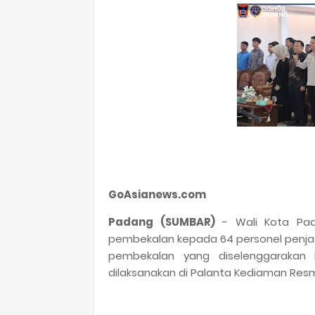
GoAsianews.com
Padang (SUMBAR)
- Wali Kota Pad
pembekalan kepada 64 personel penjag
pembekalan yang diselenggarakan Ba
dilaksanakan di Palanta Kediaman Resmi