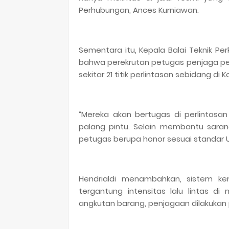
Perhubungan, Ances Kurniawan.
Sementara itu, Kepala Balai Teknik Per
bahwa perekrutan petugas penjaga per
sekitar 21 titik perlintasan sebidang di 
“Mereka akan bertugas di perlintasan
palang pintu. Selain membantu saran
petugas berupa honor sesuai standar 
Hendrialdi menambahkan, sistem ker
tergantung intensitas lalu lintas di 
angkutan barang, penjagaan dilakukan