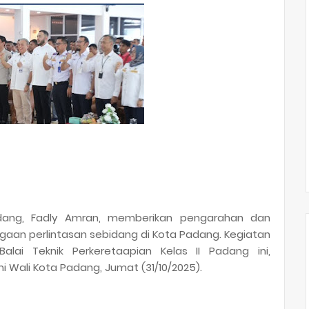
ang, Fadly Amran, memberikan pengarahan dan
aan perlintasan sebidang di Kota Padang. Kegiatan
lai Teknik Perkeretaapian Kelas II Padang ini,
 Wali Kota Padang, Jumat (31/10/2025).