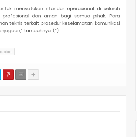
untuk menyatukan standar operasional di seluruh
n profesional dan aman bagi semua pihak. Para
ihan teknis terkait prosedur keselamatan, komunikasi
enjagaan,” tambahnya. (*)
taapian