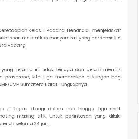
keretaapian Kelas II Padang, Hendrialdi, menjelaskan
lintasan melibatkan masyarakat yang berdomisili di
Kota Padang.
 yang selama ini tidak terjaga dan belum memiliki
a-prasarana, kita juga memberikan dukungan bagi
UMR/UMP Sumatera Barat,” ungkapnya.
ja petugas dibagi dalam dua hingga tiga shift,
masing-masing titik. Untuk perlintasan yang dilalui
 penuh selama 24 jam.