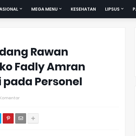
ASIONAL
MEGA MENU
KESEHATAN
LIPSUS
P
bidang Rawan
ko Fadly Amran
i pada Personel
 Komentar