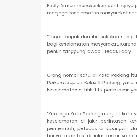
Fadly Amran menekankan pentingnya p
menjaga keselamatan masyarakat serta 
“Tugas bapak dan ibu sekalian sangat v
bagi keselamatan masyarakat. Karena it
penuh tanggung jawab,” tegas Fadly.
Orang nomor satu di Kota Padang itu
Perkeretaapian Kelas II Padang yang 
keselamatan di titik-titik perlintasan 
“Kita ingin Kota Padang menjadi kota
keselamatan di jalur perlintasan ker
pemerintah, petugas di lapangan, d
hanya melintas di jalur resmi yang 