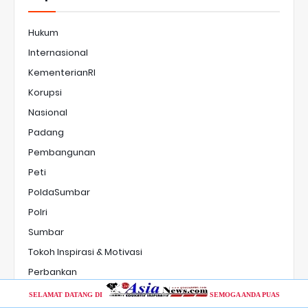
Hukum
Internasional
KementerianRI
Korupsi
Nasional
Padang
Pembangunan
Peti
PoldaSumbar
Polri
Sumbar
Tokoh Inspirasi & Motivasi
Perbankan
SELAMAT DATANG DI
SEMOGA ANDA PUAS