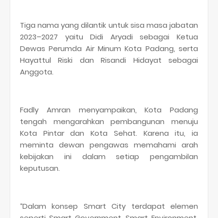
Tiga nama yang dilantik untuk sisa masa jabatan
2023–2027 yaitu Didi Aryadi sebagai Ketua
Dewas Perumda Air Minum Kota Padang, serta
Hayattul Riski dan Risandi Hidayat sebagai
Anggota.
Fadly Amran menyampaikan, Kota Padang
tengah mengarahkan pembangunan menuju
Kota Pintar dan Kota Sehat. Karena itu, ia
meminta dewan pengawas memahami arah
kebijakan ini dalam setiap pengambilan
keputusan.
“Dalam konsep Smart City terdapat elemen
seperti Smart Government, Smart Environment,