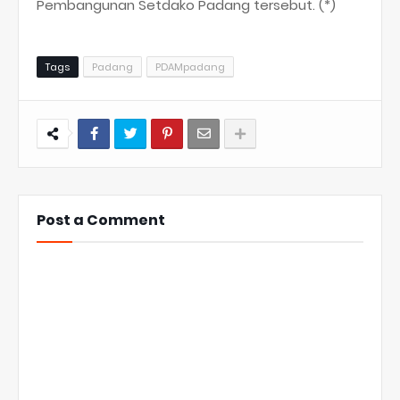
Pembangunan Setdako Padang tersebut. (*)
Tags
Padang
PDAMpadang
Post a Comment