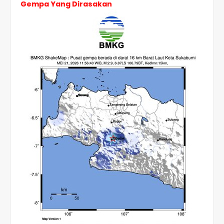
Gempa Yang Dirasakan