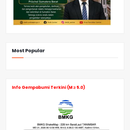
Most Popular
Info Gempabumi Terkini (M ≥ 5.0)