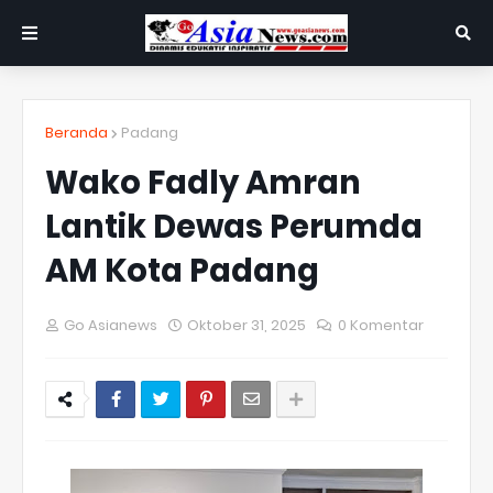
Beranda
Padang
Wako Fadly Amran
Lantik Dewas Perumda
AM Kota Padang
Go Asianews
Oktober 31, 2025
0 Komentar