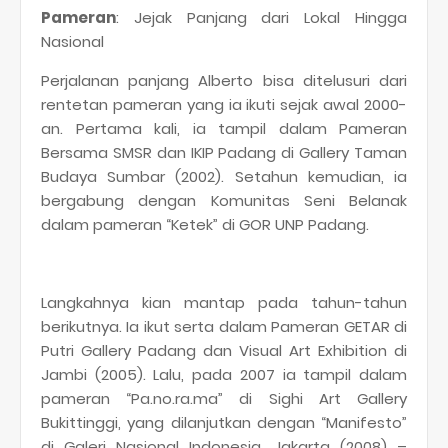
Pameran
: Jejak Panjang dari Lokal Hingga
Nasional
Perjalanan panjang Alberto bisa ditelusuri dari
rentetan pameran yang ia ikuti sejak awal 2000-
an. Pertama kali, ia tampil dalam Pameran
Bersama SMSR dan IKIP Padang di Gallery Taman
Budaya Sumbar (2002). Setahun kemudian, ia
bergabung dengan Komunitas Seni Belanak
dalam pameran “Ketek” di GOR UNP Padang.
Langkahnya kian mantap pada tahun-tahun
berikutnya. Ia ikut serta dalam Pameran GETAR di
Putri Gallery Padang dan Visual Art Exhibition di
Jambi (2005). Lalu, pada 2007 ia tampil dalam
pameran “Pa.no.ra.ma” di Sighi Art Gallery
Bukittinggi, yang dilanjutkan dengan “Manifesto”
di Galeri Nasional Indonesia, Jakarta (2008) –