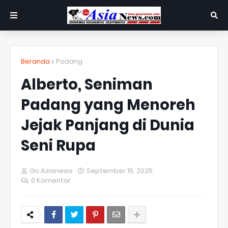
Beranda
Padang
Alberto, Seniman
Padang yang Menoreh
Jejak Panjang di Dunia
Seni Rupa
Go Asianews
September 15, 2025
0 Komentar