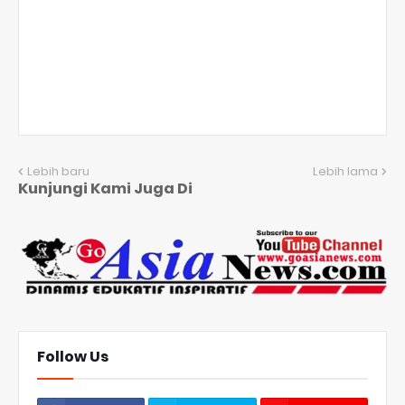
Lebih baru
Lebih lama
Kunjungi Kami Juga Di
Follow Us