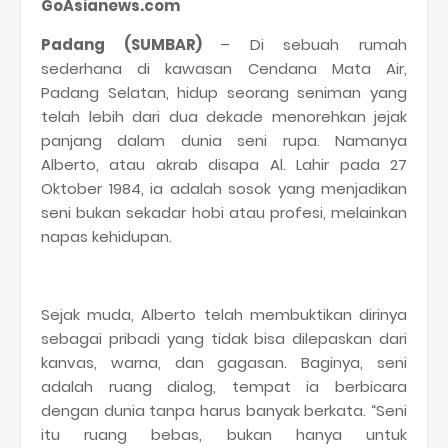
GoAsianews.com
Padang (SUMBAR)
– Di sebuah rumah
sederhana di kawasan Cendana Mata Air,
Padang Selatan, hidup seorang seniman yang
telah lebih dari dua dekade menorehkan jejak
panjang dalam dunia seni rupa. Namanya
Alberto, atau akrab disapa Al. Lahir pada 27
Oktober 1984, ia adalah sosok yang menjadikan
seni bukan sekadar hobi atau profesi, melainkan
napas kehidupan.
Sejak muda, Alberto telah membuktikan dirinya
sebagai pribadi yang tidak bisa dilepaskan dari
kanvas, warna, dan gagasan. Baginya, seni
adalah ruang dialog, tempat ia berbicara
dengan dunia tanpa harus banyak berkata. “Seni
itu ruang bebas, bukan hanya untuk