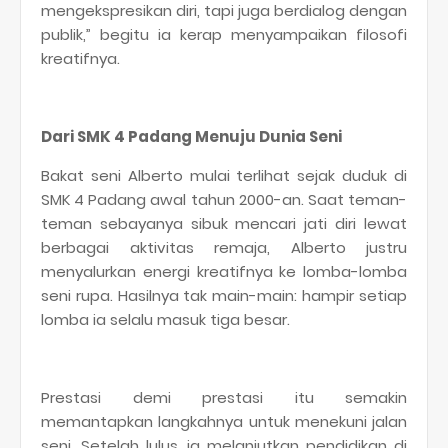
mengekspresikan diri, tapi juga berdialog dengan
publik,” begitu ia kerap menyampaikan filosofi
kreatifnya.
Dari SMK 4 Padang Menuju Dunia Seni
Bakat seni Alberto mulai terlihat sejak duduk di
SMK 4 Padang awal tahun 2000-an. Saat teman-
teman sebayanya sibuk mencari jati diri lewat
berbagai aktivitas remaja, Alberto justru
menyalurkan energi kreatifnya ke lomba-lomba
seni rupa. Hasilnya tak main-main: hampir setiap
lomba ia selalu masuk tiga besar.
Prestasi demi prestasi itu semakin
memantapkan langkahnya untuk menekuni jalan
seni. Setelah lulus, ia melanjutkan pendidikan di