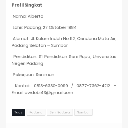
Profil Singkat
Nama: Alberto
Lahir: Padang, 27 Oktober 1984
Alamat: Jl. Kolam Indah No.52, Cendana Mata Air,
Padang Selatan – Sumbar
Pendidikan: S1 Pendidikan Seni Rupa, Universitas
Negeri Padang
Pekerjaan: Seniman
Kontak: 0813-6330-0099 / 0877-7362-4212 –
Email: awdobi43@gmail.com
Tags
Padang
Seni Budaya
Sumbar