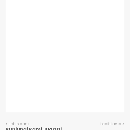
Lebih baru
Lebih lama
Kunjungi Kami Juga Di