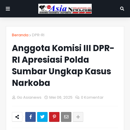
Beranda
DPR-RI
Anggota Komisi III DPR-
RI Apresiasi Polda
Sumbar Ungkap Kasus
Narkoba
Go Asianews
Mei 06, 2025
0 Komentar