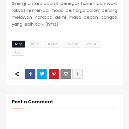
Sinergi antara aparat penegak hukum dan wakil
rakyat ini menjadi modal berharga dalam perang
melawan narkoba demi masa depan bangsa
yang lebih baik. (hms)
Tags
DPR-RI
Hukum
Jakarta
komisi III
Polri
Post a Comment