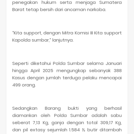
penegakan hukum serta menjaga Sumatera
Barat tetap bersih dari ancaman narkoba.
“Kita support, dengan Mitra Komisi III Kita support
Kapolda sumbar,” lanjutnya.
Seperti diketahui Polda Sumbar selama Januari
hingga April 2025 mengungkap sebanyak 388
Kasus dengan jumlah terduga pelaku mencapai
499 orang.
Sedangkan Barang bukti yang berhasil
diamankan oleh Polda Sumbar adalah sabu
seberat 7,13 Kg, ganja dengan total 309,17 Kg,
dan pil extasy sejumlah 1.584 ½ butir ditambah