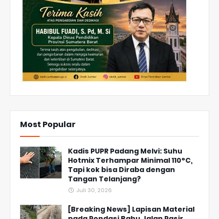
Most Popular
Kadis PUPR Padang Melvi: Suhu
Hotmix Terhampar Minimal 110°C,
Tapi kok bisa Diraba dengan
Tangan Telanjang?
Juli 30, 2026
[Breaking News] Lapisan Material
pada Pondasi Bahu Jalan Pasir