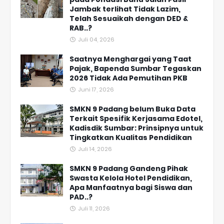
Jambak terlihat Tidak Lazim,
Telah Sesuaikah dengan DED &
RAB..?
Juli 04, 2026
Saatnya Menghargai yang Taat
Pajak, Bapenda Sumbar Tegaskan
2026 Tidak Ada Pemutihan PKB
Juni 17, 2026
SMKN 9 Padang belum Buka Data
Terkait Spesifik Kerjasama Edotel,
Kadisdik Sumbar: Prinsipnya untuk
Tingkatkan Kualitas Pendidikan
Juli 14, 2026
SMKN 9 Padang Gandeng Pihak
Swasta Kelola Hotel Pendidikan,
Apa Manfaatnya bagi Siswa dan
PAD..?
Juli 11, 2026