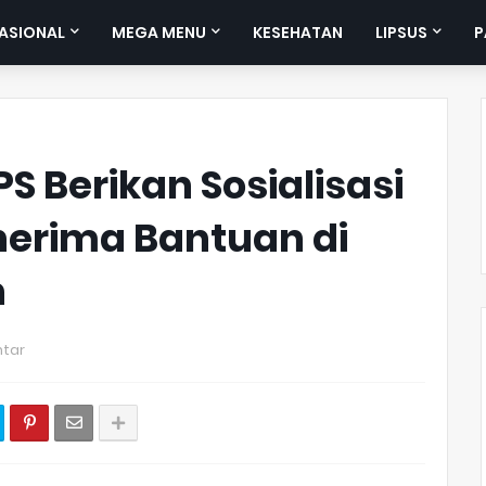
ASIONAL
MEGA MENU
KESEHATAN
LIPSUS
P
S Berikan Sosialisasi
erima Bantuan di
n
tar