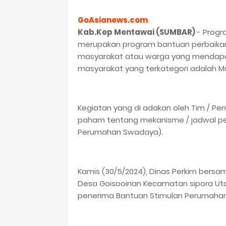
GoAsianews.com
Kab.Kep Mentawai (SUMBAR)
- Prog
merupakan program bantuan perbaikan
masyarakat atau warga yang mendapat
masyarakat yang terkategori adalah M
Kegiatan yang di adakan oleh Tim / P
paham tentang mekanisme / jadwal pe
Perumahan Swadaya).
Kamis (30/5/2024), Dinas Perkim bers
Desa Goisooinan Kecamatan sipora Uta
penerima Bantuan Stimulan Perumahan 