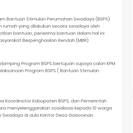
ram Bantuan Stimulan Perumahan Swadaya (BSPS)
 rumah yang dilakukan secara swadaya oleh
kan bantuan, penerima bantuan dalam hal ini
asyarakat Berpenghasilan Rendah (MBR).
endamping Program BSPS bertujuan supaya calon KPM
laksanaan Program BSPS ( Bantuan Stimulan
ama Koordinator Kabupaten BSPS, dan Pemerintah
ra menyelenggarakan sosialisasi kepada 10 warga
Swadaya di aula Kantor Desa Goisooinan.