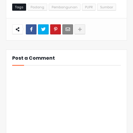
Tags
Padang
Pembangunan
PUPR
Sumbar
Post a Comment