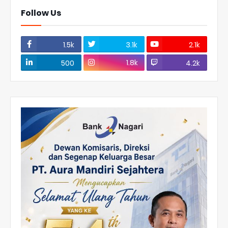
Follow Us
1.5k
3.1k
2.1k
1.8k
500
4.2k