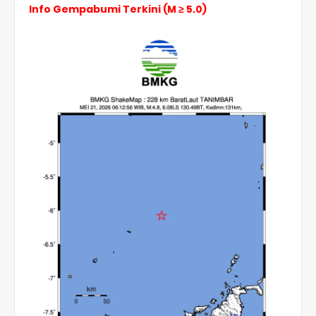
Info Gempabumi Terkini (M ≥ 5.0)