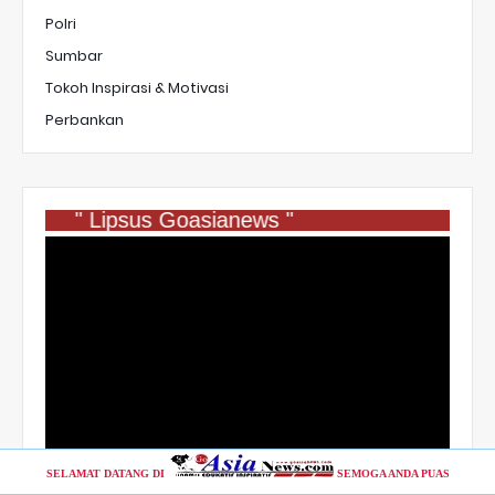
Polri
Sumbar
Tokoh Inspirasi & Motivasi
Perbankan
" Lipsus Goasianews "
SELAMAT DATANG DI
SEMOGA ANDA PUAS