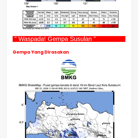
" Waspada! Gempa Susulan "
Gempa Yang Dirasakan