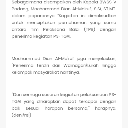
Sebagaimana disampaikan oleh Kepala BWSS V
Padang, Mochammad Dian Al-Ma'ruf, S.Si, ST,MT.
dalam paparannya "Kegiatan ini dimaksudkan
untuk menciptakan pemahaman yang sama
antara Tim Pelaksana Balai (TPB) dengan
penerima kegiatan P3-TGAI.
Mochammad Dian Al-Ma'ruf juga menjelaskan,
"Penerima terdiri dari Walinagari/Lurah hingga
kelompok masyarakat nantinya.
"Dan semoga sasaran kegiatan pelaksanaan P3-
TGAI yang diharapkan dapat tercapai dengan
baik sesuai harapan bersama," harapnya.
(deni/rel)