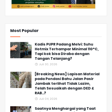
Most Popular
Kadis PUPR Padang Melvi: Suhu
Hotmix Terhampar Minimal 110°C,
Tapi kok bisa Diraba dengan
Tangan Telanjang?
Juli 30, 2026
[Breaking News] Lapisan Material
pada Pondasi Bahu Jalan Pasir
Jambak terlihat Tidak Lazim,
Telah Sesuaikah dengan DED &
RAB..?
Juli 04, 2026
Saatnya Menghargai yang Taat