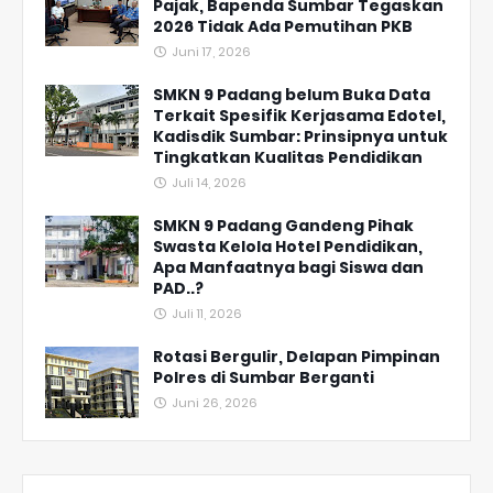
Pajak, Bapenda Sumbar Tegaskan
2026 Tidak Ada Pemutihan PKB
Juni 17, 2026
SMKN 9 Padang belum Buka Data
Terkait Spesifik Kerjasama Edotel,
Kadisdik Sumbar: Prinsipnya untuk
Tingkatkan Kualitas Pendidikan
Juli 14, 2026
SMKN 9 Padang Gandeng Pihak
Swasta Kelola Hotel Pendidikan,
Apa Manfaatnya bagi Siswa dan
PAD..?
Juli 11, 2026
Rotasi Bergulir, Delapan Pimpinan
Polres di Sumbar Berganti
Juni 26, 2026