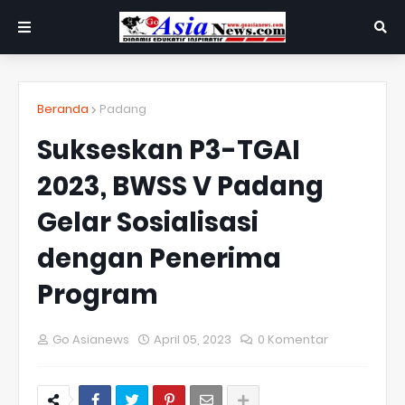
Beranda
Padang
Sukseskan P3-TGAI
2023, BWSS V Padang
Gelar Sosialisasi
dengan Penerima
Program
Go Asianews
April 05, 2023
0 Komentar