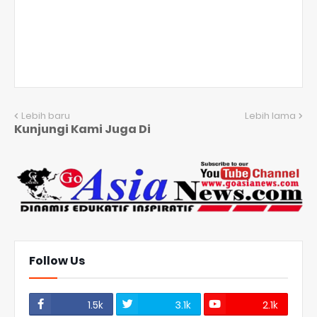
Lebih baru
Lebih lama
Kunjungi Kami Juga Di
Follow Us
1.5k
3.1k
2.1k