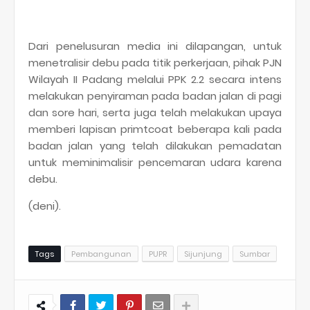
Dari penelusuran media ini dilapangan, untuk
menetralisir debu pada titik perkerjaan, pihak PJN
Wilayah II Padang melalui PPK 2.2 secara intens
melakukan penyiraman pada badan jalan di pagi
dan sore hari, serta juga telah melakukan upaya
memberi lapisan primtcoat beberapa kali pada
badan jalan yang telah dilakukan pemadatan
untuk meminimalisir pencemaran udara karena
debu.
(deni).
Tags
Pembangunan
PUPR
Sijunjung
Sumbar