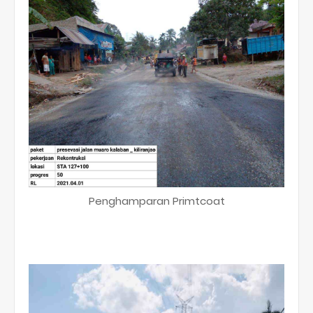
Penghamparan Primtcoat