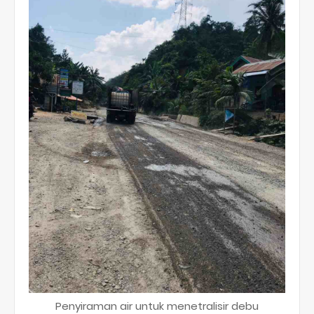
Penyiraman air untuk menetralisir debu