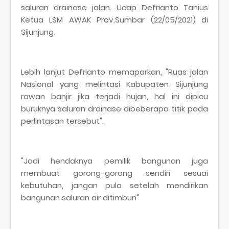
saluran drainase jalan. Ucap Defrianto Tanius
Ketua LSM AWAK Prov.Sumbar (22/05/2021) di
Sijunjung.
Lebih lanjut Defrianto memaparkan, "Ruas jalan
Nasional yang melintasi Kabupaten Sijunjung
rawan banjir jika terjadi hujan, hal ini dipicu
buruknya saluran drainase dibeberapa titik pada
perlintasan tersebut".
"Jadi hendaknya pemilik bangunan juga
membuat gorong-gorong sendiri sesuai
kebutuhan, jangan pula setelah mendirikan
bangunan saluran air ditimbun"