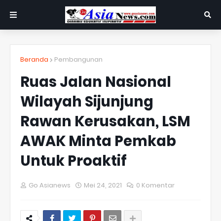
Beranda
Pembangunan
Ruas Jalan Nasional
Wilayah Sijunjung
Rawan Kerusakan, LSM
AWAK Minta Pemkab
Untuk Proaktif
Go Asianews
Mei 24, 2021
0 Komentar