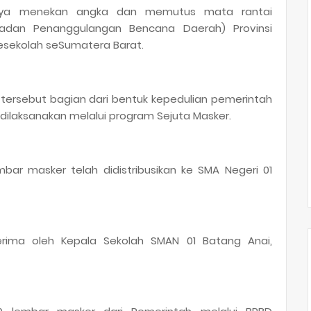
a menekan angka dan memutus mata rantai
Badan Penanggulangan Bencana Daerah) Provinsi
esekolah seSumatera Barat.
ersebut bagian dari bentuk kepedulian pemerintah
dilaksanakan melalui program Sejuta Masker.
embar masker telah didistribusikan ke SMA Negeri 01
terima oleh Kepala Sekolah SMAN 01 Batang Anai,