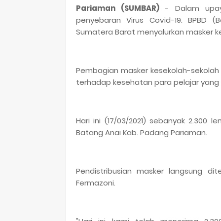
Pariaman (SUMBAR)
- Dalam upay
penyebaran Virus Covid-19. BPBD (
Sumatera Barat menyalurkan masker k
Pembagian masker kesekolah-sekolah t
terhadap kesehatan para pelajar yang 
Hari ini (17/03/2021) sebanyak 2.300 l
Batang Anai Kab. Padang Pariaman.
Pendistribusian masker langsung di
Fermazoni.