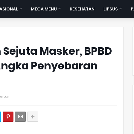
ASIONAL
MEGA MENU
KESEHATAN
LIPSUS
P
 Sejuta Masker, BPBD
Angka Penyebaran
ntar