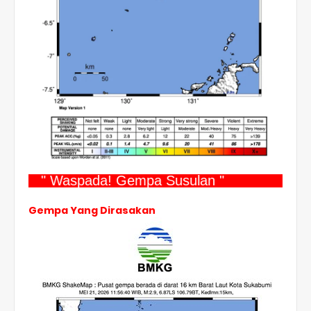
" Waspada! Gempa Susulan "
Gempa Yang Dirasakan