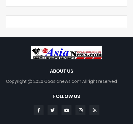
ABOUT US
Copyright @ 2026 Goasianews.com All right reserved
FOLLOW US
Blogger Templates