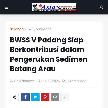
Beranda
BWSS V Padang
BWSS V Padang Siap
Berkontribusi dalam
Pengerukan Sedimen
Batang Arau
Go Asianews
Juli 03, 2026
0 Komentar