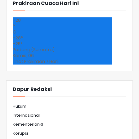
Prakiraan Cuaca Hari Ini
+
28
°
C
+
28°
+
25°
Padang (Sumatra)
Kamis, 06
Lihat Prakiraan 7 Hari
Dapur Redaksi
Hukum
Internasional
KementerianRI
Korupsi