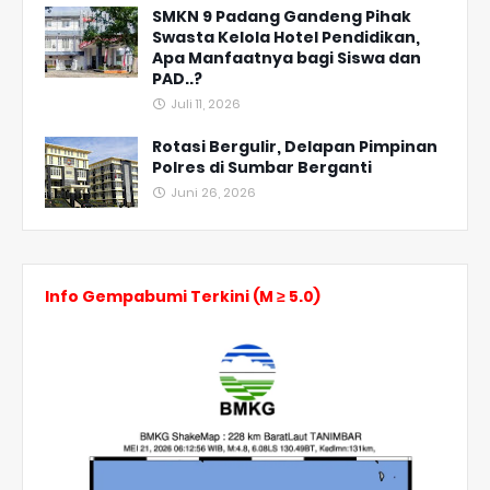
SMKN 9 Padang Gandeng Pihak
Swasta Kelola Hotel Pendidikan,
Apa Manfaatnya bagi Siswa dan
PAD..?
Juli 11, 2026
Rotasi Bergulir, Delapan Pimpinan
Polres di Sumbar Berganti
Juni 26, 2026
Info Gempabumi Terkini (M ≥ 5.0)