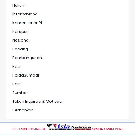
Hukum
Internasional
KementerianRI
Korupsi
Nasional
Padang
Pembangunan
Peti
PoldaSumbar
Polri
Sumbar
Tokoh Inspirasi & Motivasi
Perbankan
SELAMAT DATANG DI
SEMOGA ANDA PUAS