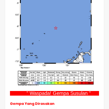
" Waspada! Gempa Susulan "
Gempa Yang Dirasakan