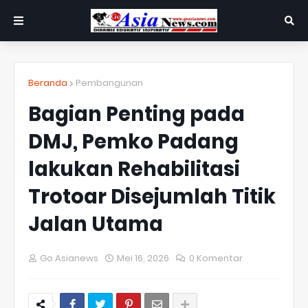
Beranda
Pembangunan
Bagian Penting pada
DMJ, Pemko Padang
lakukan Rehabilitasi
Trotoar Disejumlah Titik
Jalan Utama
Go Asianews
Mei 16, 2026
0 Komentar