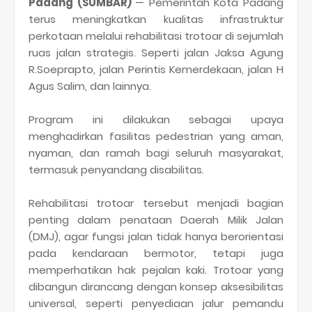
Padang (SUMBAR)
— Pemerintah Kota Padang
terus meningkatkan kualitas infrastruktur
perkotaan melalui rehabilitasi trotoar di sejumlah
ruas jalan strategis. Seperti jalan Jaksa Agung
R.Soeprapto, jalan Perintis Kemerdekaan, jalan H
Agus Salim, dan lainnya.
Program ini dilakukan sebagai upaya
menghadirkan fasilitas pedestrian yang aman,
nyaman, dan ramah bagi seluruh masyarakat,
termasuk penyandang disabilitas.
Rehabilitasi trotoar tersebut menjadi bagian
penting dalam penataan Daerah Milik Jalan
(DMJ), agar fungsi jalan tidak hanya berorientasi
pada kendaraan bermotor, tetapi juga
memperhatikan hak pejalan kaki. Trotoar yang
dibangun dirancang dengan konsep aksesibilitas
universal, seperti penyediaan jalur pemandu