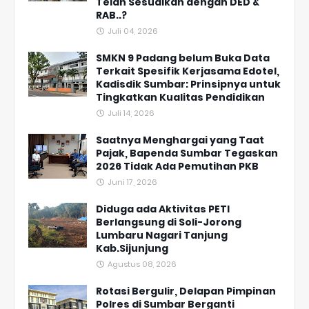
Telah Sesuaikah dengan DED &
RAB..?
Juli 04, 2026
SMKN 9 Padang belum Buka Data
Terkait Spesifik Kerjasama Edotel,
Kadisdik Sumbar: Prinsipnya untuk
Tingkatkan Kualitas Pendidikan
Juli 14, 2026
Saatnya Menghargai yang Taat
Pajak, Bapenda Sumbar Tegaskan
2026 Tidak Ada Pemutihan PKB
Juni 17, 2026
Diduga ada Aktivitas PETI
Berlangsung di Soli-Jorong
Lumbaru Nagari Tanjung
Kab.Sijunjung
Agustus 08, 2026
Rotasi Bergulir, Delapan Pimpinan
Polres di Sumbar Berganti