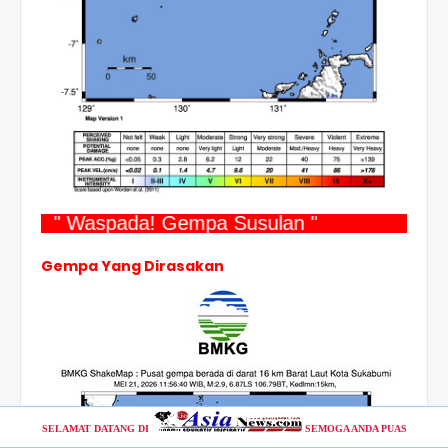
" Waspada! Gempa Susulan "
Gempa Yang Dirasakan
SELAMAT DATANG DI
SEMOGA ANDA PUAS