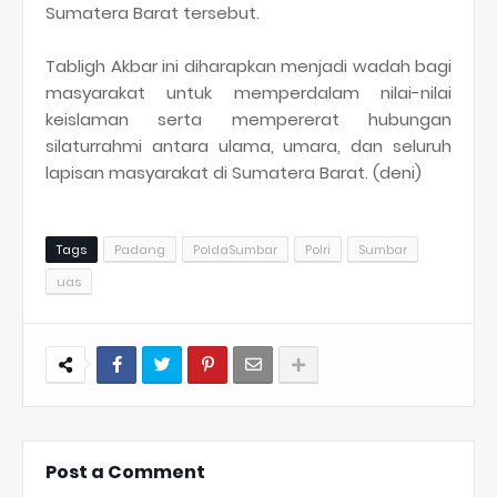
Sumatera Barat tersebut.
Tabligh Akbar ini diharapkan menjadi wadah bagi
masyarakat untuk memperdalam nilai-nilai
keislaman serta mempererat hubungan
silaturrahmi antara ulama, umara, dan seluruh
lapisan masyarakat di Sumatera Barat. (deni)
Tags
Padang
PoldaSumbar
Polri
Sumbar
uas
Post a Comment