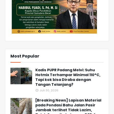
Most Popular
Kadis PUPR Padang Melvi: Suhu
Hotmix Terhampar Minimal 110°C,
Tapi kok bisa Diraba dengan
Tangan Telanjang?
Juli 30, 2026
[Breaking News] Lapisan Material
pada Pondasi Bahu Jalan Pasir
Jambak terlihat Tidak Lazim,