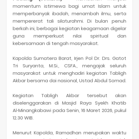
momentum istimewa bagi umat Islam untuk
memperbanyak ibadah, menambah ilmu, serta
mempererat tali silaturahmi. Di bulan penuh
berkah ini, berbagai kegiatan keagamaan digelar
guna memperkuat nilai spiritual dan
kebersamaan di tengah masyarakat.
Kapolda Sumatera Barat, Irjen Pol Dr. Drs. Gatot
Tri Suryanta, M.Si., CSFA., mengajak seluruh
masyarakat untuk menghadiri kegiatan Tabligh
Akbar bersama dai nasional, Ustad Abdul Somad.
Kegiatan Tabligh Akbar tersebut akan
diselenggarakan di Masjid Raya Syekh Khatib
Al‑Minangkabawi pada Senin, 16 Maret 2026, pukul
12.30 WIB.
Menurut Kapolda, Ramadhan merupakan waktu