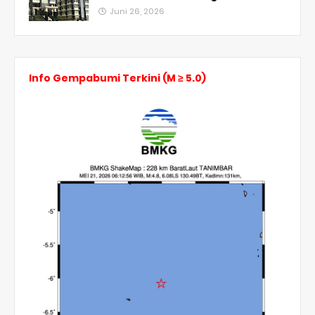
Juni 26, 2026
Info Gempabumi Terkini (M ≥ 5.0)