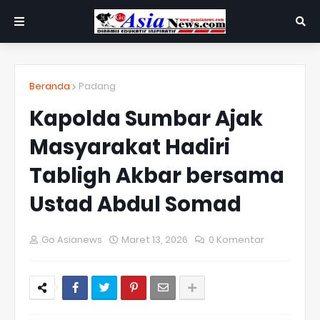
Beranda
Padang
Kapolda Sumbar Ajak
Masyarakat Hadiri
Tabligh Akbar bersama
Ustad Abdul Somad
Go Asianews
Maret 13, 2026
0 Komentar