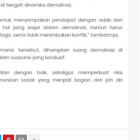
di tengah dinamika demokrasi.
ta untuk menyampaikan pendapat dengan adab dan
 hal yang wajar dalam demokrasi, namun harus
logis, serta tidak menimbulkan konflik,” tambahnya.
umanis tersebut, diharapkan ruang demokrasi di
alam suasana yang kondusif.
rkan dengan baik, sekaligus memperkuat nilai
nisan sosial yang menjadi bagian dari jati diri