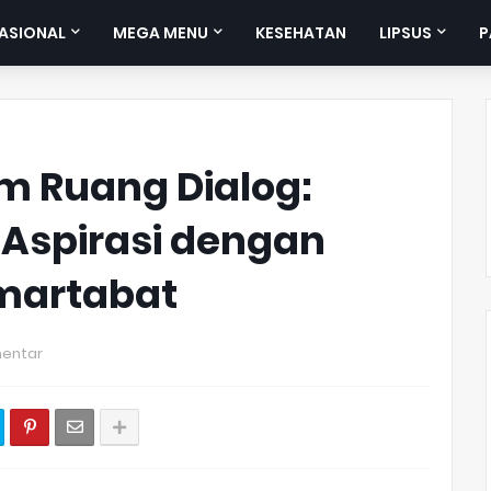
ASIONAL
MEGA MENU
KESEHATAN
LIPSUS
P
m Ruang Dialog:
Aspirasi dengan
martabat
entar