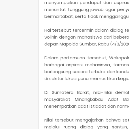
menyampaikan pendapat dan aspiras
menuntut tanggung jawab agar penyam
bermartabat, serta tidak mengganggu
Hal tersebut tercermin dalam dialog t
Solihin dengan mahasiswa dari bebera
depan Mapolda Sumbar, Rabu (4/3/2026
Dalam pertemuan tersebut, Wakapol
berbagai aspirasi mahasiswa, termasuk
berlangsung secara terbuka dan kondus
di sekitar lokasi guna memastikan kegi
Di Sumatera Barat, nilai-nilai dem
masyarakat Minangkabau Adat Basa
menempatkan adat istiadat dan norm
Nilai tersebut mengajarkan bahwa s
melalui ruang dialog yang santun,