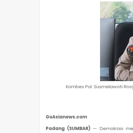
Kombes Pol. Susmelawati Rosya
GoAsianews.com
Padang (SUMBAR)
— Demokrasi mem