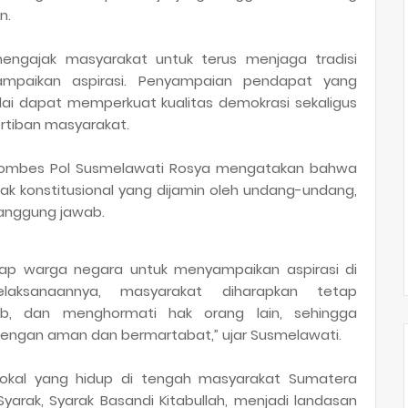
n.
engajak masyarakat untuk terus menjaga tradisi
mpaikan aspirasi. Penyampaian pendapat yang
ilai dapat memperkuat kualitas demokrasi sekaligus
rtiban masyarakat.
Kombes Pol Susmelawati Rosya mengatakan bahwa
 konstitusional yang dijamin oleh undang-undang,
tanggung jawab.
ap warga negara untuk menyampaikan aspirasi di
sanaannya, masyarakat diharapkan tetap
ib, dan menghormati hak orang lain, sehingga
dengan aman dan bermartabat,” ujar Susmelawati.
n lokal yang hidup di tengah masyarakat Sumatera
Syarak, Syarak Basandi Kitabullah, menjadi landasan