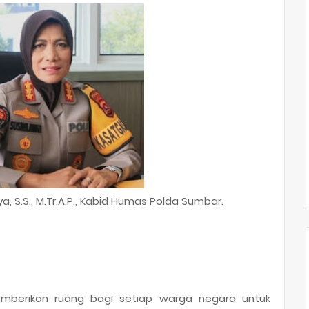
, S.S., M.Tr.A.P., Kabid Humas Polda Sumbar.
berikan ruang bagi setiap warga negara untuk