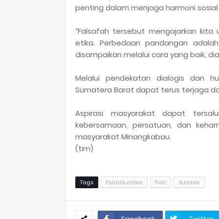
penting dalam menjaga harmoni sosial 
“Falsafah tersebut mengajarkan ki
etika. Perbedaan pandangan adalah
disampaikan melalui cara yang baik, dia
Melalui pendekatan dialogis dan h
Sumatera Barat dapat terus terjaga d
Aspirasi masyarakat dapat tersalu
kebersamaan, persatuan, dan keharmo
masyarakat Minangkabau.
(tim)
Tags
PoldaSumbar
Polri
Sumbar