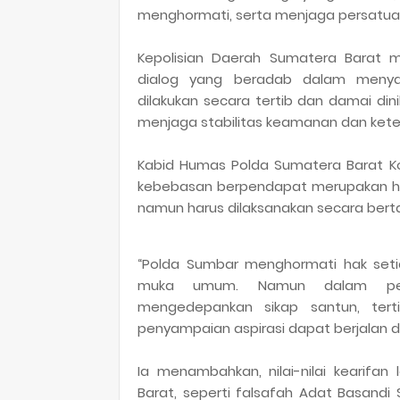
menghormati, serta menjaga persatua
Kepolisian Daerah Sumatera Barat m
dialog yang beradab dalam menya
dilakukan secara tertib dan damai din
menjaga stabilitas keamanan dan kete
Kabid Humas Polda Sumatera Barat 
kebebasan berpendapat merupakan hak
namun harus dilaksanakan secara ber
“Polda Sumbar menghormati hak seti
muka umum. Namun dalam pelak
mengedepankan sikap santun, tert
penyampaian aspirasi dapat berjalan 
Ia menambahkan, nilai-nilai kearifa
Barat, seperti falsafah Adat Basandi 