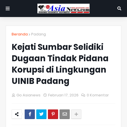
Beranda
Padang
Kejati Sumbar Selidiki
Dugaan Tindak Pidana
Korupsi di Lingkungan
UINIB Padang
Go Asianews
Februari 17, 2026
0 Komentar