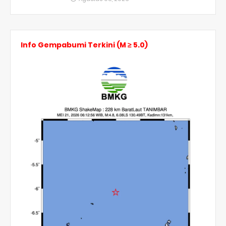
Info Gempabumi Terkini (M ≥ 5.0)