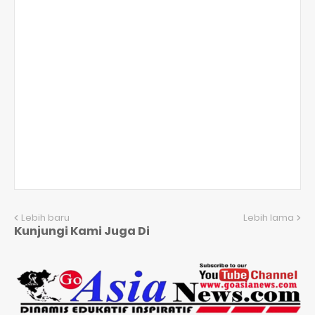
Lebih baru
Lebih lama
Kunjungi Kami Juga Di