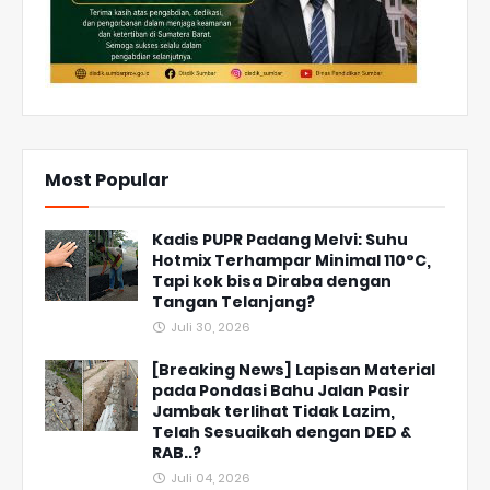
Most Popular
Kadis PUPR Padang Melvi: Suhu
Hotmix Terhampar Minimal 110°C,
Tapi kok bisa Diraba dengan
Tangan Telanjang?
Juli 30, 2026
[Breaking News] Lapisan Material
pada Pondasi Bahu Jalan Pasir
Jambak terlihat Tidak Lazim,
Telah Sesuaikah dengan DED &
RAB..?
Juli 04, 2026