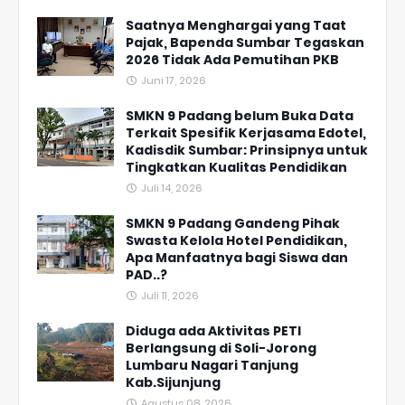
Saatnya Menghargai yang Taat
Pajak, Bapenda Sumbar Tegaskan
2026 Tidak Ada Pemutihan PKB
Juni 17, 2026
SMKN 9 Padang belum Buka Data
Terkait Spesifik Kerjasama Edotel,
Kadisdik Sumbar: Prinsipnya untuk
Tingkatkan Kualitas Pendidikan
Juli 14, 2026
SMKN 9 Padang Gandeng Pihak
Swasta Kelola Hotel Pendidikan,
Apa Manfaatnya bagi Siswa dan
PAD..?
Juli 11, 2026
Diduga ada Aktivitas PETI
Berlangsung di Soli-Jorong
Lumbaru Nagari Tanjung
Kab.Sijunjung
Agustus 08, 2026