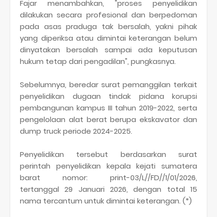
Fajar menambahkan, "proses penyelidikan
dilakukan secara profesional dan berpedoman
pada asas praduga tak bersalah, yakni pihak
yang diperiksa atau dimintai keterangan belum
dinyatakan bersalah sampai ada keputusan
hukum tetap dari pengadilan", pungkasnya.
Sebelumnya, beredar surat pemanggilan terkait
penyelidikan dugaan tindak pidana korupsi
pembangunan kampus III tahun 2019-2022, serta
pengelolaan alat berat berupa ekskavator dan
dump truck periode 2024-2025.
Penyelidikan tersebut berdasarkan surat
perintah penyelidikan kepala kejati sumatera
barat nomor: print-03/L//FD//1/01/2026,
tertanggal 29 Januari 2026, dengan total 15
nama tercantum untuk dimintai keterangan. (*)