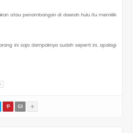
lakan atau penambangan di daerah hulu itu memiliki
rang ini saja dampaknya sudah seperti ini, apalagi
r