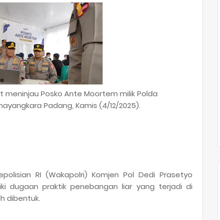
t meninjau Posko Ante Moortem milik Polda
hayangkara Padang, Kamis (4/12/2025).
polisian RI (Wakapolri) Komjen Pol Dedi Prasetyo
i dugaan praktik penebangan liar yang terjadi di
h dibentuk.