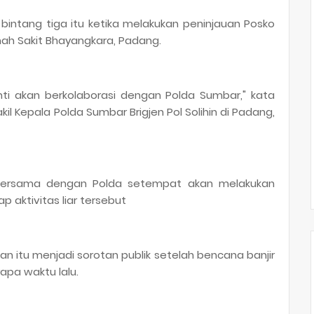
 bintang tiga itu ketika melakukan peninjauan Posko
ah Sakit Bhayangkara, Padang.
ti akan berkolaborasi dengan Polda Sumbar," kata
l Kepala Polda Sumbar Brigjen Pol Solihin di Padang,
 bersama dengan Polda setempat akan melakukan
 aktivitas liar tersebut
n itu menjadi sorotan publik setelah bencana banjir
pa waktu lalu.