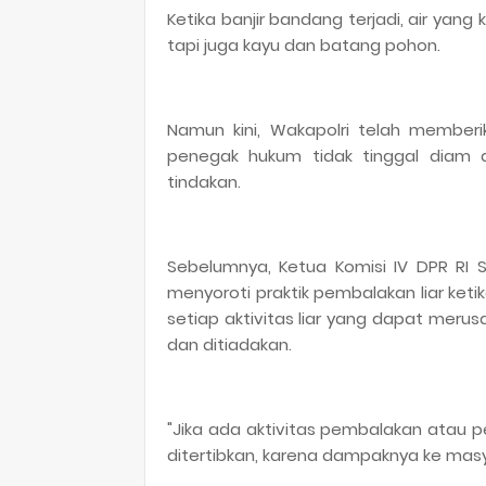
Ketika banjir bandang terjadi, air ya
tapi juga kayu dan batang pohon.
Namun kini, Wakapolri telah member
penegak hukum tidak tinggal diam 
tindakan.
Sebelumnya, Ketua Komisi IV DPR RI Si
menyoroti praktik pembalakan liar keti
setiap aktivitas liar yang dapat merus
dan ditiadakan.
"Jika ada aktivitas pembalakan atau p
ditertibkan, karena dampaknya ke masyar