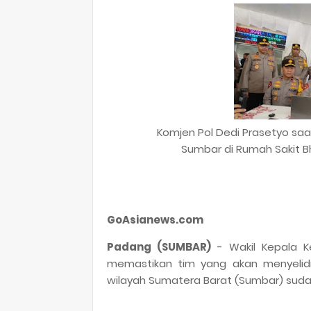
Komjen Pol Dedi Prasetyo saa
Sumbar di Rumah Sakit B
GoAsianews.com
Padang (SUMBAR)
- Wakil Kepala Ke
memastikan tim yang akan menyelidik
wilayah Sumatera Barat (Sumbar) suda