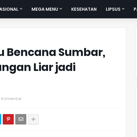
ASIONAL
MEGA MENU
KESEHATAN
LIPSUS
P
au Bencana Sumbar,
ngan Liar jadi
0 Komentar