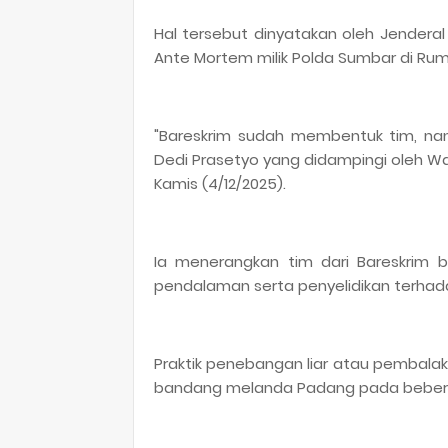
Hal tersebut dinyatakan oleh Jenderal
Ante Mortem milik Polda Sumbar di Rum
"Bareskrim sudah membentuk tim, nan
Dedi Prasetyo yang didampingi oleh Waki
Kamis (4/12/2025).
Ia menerangkan tim dari Bareskrim
pendalaman serta penyelidikan terhadap
Praktik penebangan liar atau pembalaka
bandang melanda Padang pada bebera