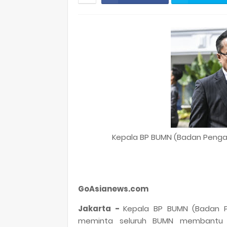
Kepala BP BUMN (Badan Pengat
GoAsianews.com
Jakarta -
Kepala BP BUMN (Badan P
meminta seluruh BUMN membantu k