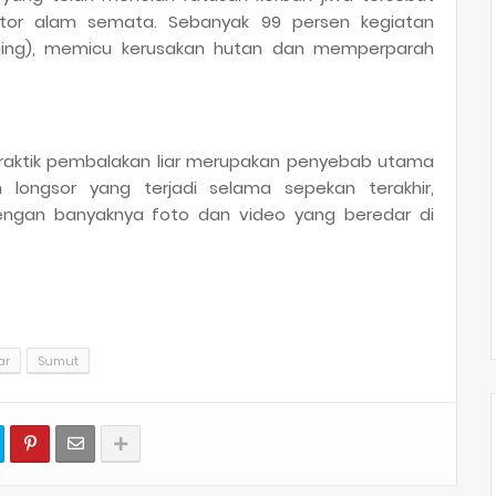
aktor alam semata. Sebanyak 99 persen kegiatan
ogging), memicu kerusakan hutan dan memperparah
raktik pembalakan liar merupakan penyebab utama
longsor yang terjadi selama sepekan terakhir,
engan banyaknya foto dan video yang beredar di
ar
Sumut