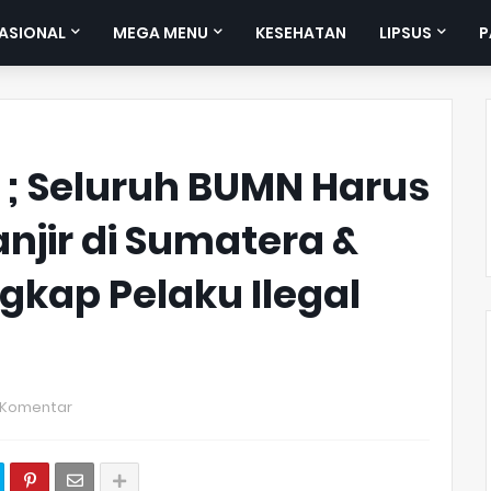
ASIONAL
MEGA MENU
KESEHATAN
LIPSUS
P
; Seluruh BUMN Harus
njir di Sumatera &
gkap Pelaku Ilegal
 Komentar