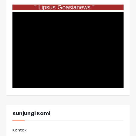
" Lipsus Goasianews "
Kunjungi Kami
Kontak