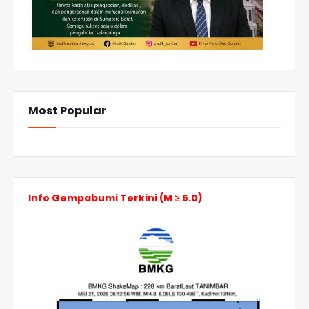
Most Popular
Info Gempabumi Terkini (M ≥ 5.0)