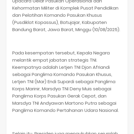
Upacara Gelar Pasukan Operasional dan
Kehormatan Militer di Komplek Pusat Pendidikan
dan Pelatihan Komando Pasukan Khusus
(Pusdiklat Kopassus), Batujajar, Kabupaten
Bandung Barat, Jawa Barat, Minggu (10/08/2025).
Pada kesempatan tersebut, Kepala Negara
melantik empat jabatan strategis TNI.
Keempatnya adalah Letjen TNI Djon Afriandi
sebagai Panglima Komando Pasukan Khusus,
Letjen TNI (Mar) Endi Supardi sebagai Panglima
Korps Marinir, Marsdya TNI Deny Muis sebagai
Panglima Korps Pasukan Gerak Cepat, dan
Marsdya TNI Andyawan Martono Putra sebagai
Panglima Komando Pertahanan Udara Nasional.
Selain itu, Presiden juga mengukuhkan sejumlah