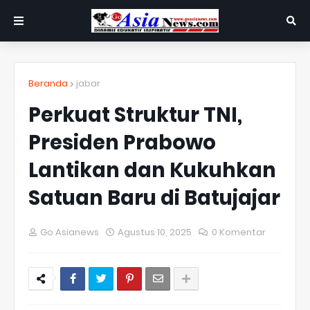
Beranda
jabar
Perkuat Struktur TNI,
Presiden Prabowo
Lantikan dan Kukuhkan
Satuan Baru di Batujajar
Go Asianews
Agustus 10, 2025
0 Komentar