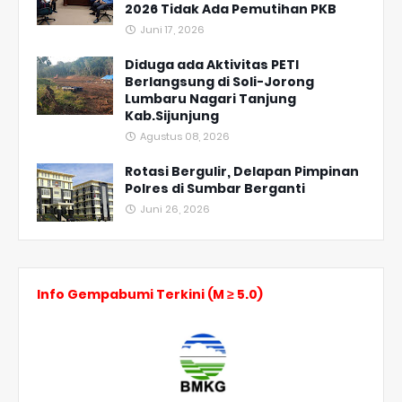
2026 Tidak Ada Pemutihan PKB
Juni 17, 2026
Diduga ada Aktivitas PETI
Berlangsung di Soli-Jorong
Lumbaru Nagari Tanjung
Kab.Sijunjung
Agustus 08, 2026
Rotasi Bergulir, Delapan Pimpinan
Polres di Sumbar Berganti
Juni 26, 2026
Info Gempabumi Terkini (M ≥ 5.0)