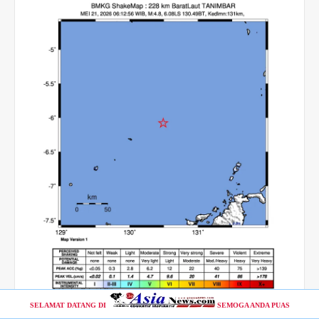
SELAMAT DATANG DI
SEMOGA ANDA PUAS
" Waspada! Gempa Susulan "