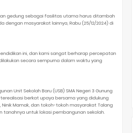
an gedung sebagai fasilitas utama harus ditambah
ada dengan masyarakat lainnya, Rabu (25/12/2024) di
endidikan ini, dan kami sangat berharap percepatan
 dilakukan secara sempurna dalam waktu yang
nan Unit Sekolah Baru (USB) SMA Negeri 3 Gunung
t terealisasi berkat upaya bersama yang didukung
ri, Ninik Mamak, dan tokoh-tokoh masyarakat Talang
n tanahnya untuk lokasi pembangunan sekolah.