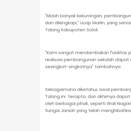
"Masih banyak kekurangan, pembangun
dan dilengkapi," ucap Marlin, yang sen
Talang Kabupaten Solok.
"Kami sangat mendambakan fasilitas p
realisasi pembangunan sekolah dapat
sesingkat-singkatnya" tambahnya.
Sebagaimana diketahui, awal pembangu
Talang ini tercipta, dan akhirnya dapa
oleh berbagai pihak, seperti Wali Naga
Sungai Janiah yang telah menghibahka