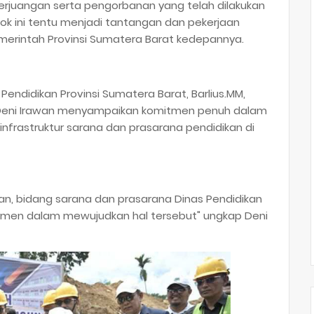
perjuangan serta pengorbanan yang telah dilakukan
ok ini tentu menjadi tantangan dan pekerjaan
merintah Provinsi Sumatera Barat kedepannya.
Pendidikan Provinsi Sumatera Barat, Barlius.MM,
, Deni Irawan menyampaikan komitmen penuh dalam
frastruktur sarana dan prasarana pendidikan di
an, bidang sarana dan prasarana Dinas Pendidikan
itmen dalam mewujudkan hal tersebut" ungkap Deni