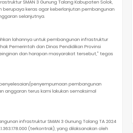
rastruktur SMAN 3 Gunung Talang Kabupaten Solok,
an berupaya keras agar keberlanjutan pembangunan
anggaran selanjutnya.
hkan lahannya untuk pembangunan infrastruktur
hak Pemerintah dan Dinas Pendidikan Provinsi
inginan dan harapan masyarakat tersebut," tegas
 penyelesaian/penyempurnaan pembangunan
iaan anggaran terus kami lakukan semaksimal
ngunan infrastruktur SMAN 3 Gunung Talang TA 2024
.363.178.000 (terkontrak), yang dilaksanakan oleh