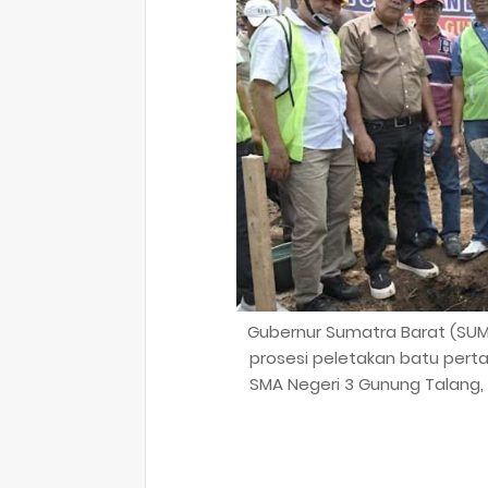
Gubernur Sumatra Barat (SUM
prosesi peletakan batu per
SMA Negeri 3 Gunung Talang, 