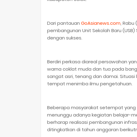
Dari pantauan
GoAsianews.com
, Rabu 
pembangunan Unit Sekolah Baru (USB) S
dengan sukses.
Berdiri perkasa diareal persawahan y
warna coklat muda dan tua pada ban
sangat asri, tenang dan damai. Situasi
tempat menimba ilmu pengetahuan.
Beberapa masyarakat setempat yang d
menunggu adanya kegiatan belajar-men
berharap realisasi pembangunan infrast
ditingkatkan di tahun anggaran berikut