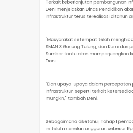
Terkait keberlanjutan pembangunan inf
Deni menjelaskan Dinas Pendidikan ak
infrastruktur terus terealisasi ditahun 
"Masyarakat setempat telah menghiba
SMAN 3 Gunung Talang, dan Kami dari pi
Sumbar tentu akan memperjuangkan ke
Deni.
"Dan upaya-upaya dalam percepatan
infrastruktur, seperti terkait ketersed
mungkin," tambah Deni.
Sebagaimana diketahui, Tahap I pemba
ini telah menelan anggaran sebesar Rp.1