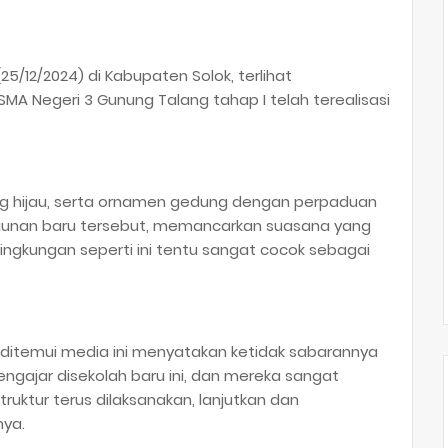
(25/12/2024) di Kabupaten Solok, terlihat
MA Negeri 3 Gunung Talang tahap I telah terealisasi
ang hijau, serta ornamen gedung dengan perpaduan
gunan baru tersebut, memancarkan suasana yang
 lingkungan seperti ini tentu sangat cocok sebagai
itemui media ini menyatakan ketidak sabarannya
gajar disekolah baru ini, dan mereka sangat
ruktur terus dilaksanakan, lanjutkan dan
nya.