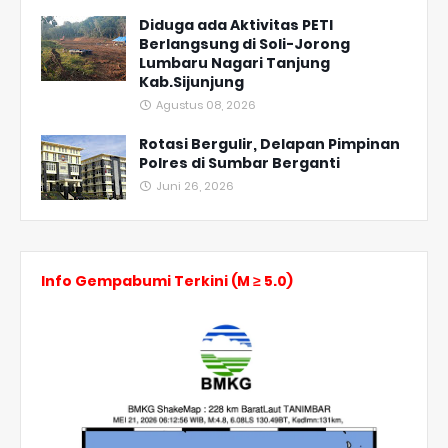
Diduga ada Aktivitas PETI
Berlangsung di Soli-Jorong
Lumbaru Nagari Tanjung
Kab.Sijunjung
Agustus 08, 2026
Rotasi Bergulir, Delapan Pimpinan
Polres di Sumbar Berganti
Juni 26, 2026
Info Gempabumi Terkini (M ≥ 5.0)