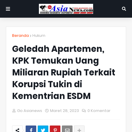
Beranda
Hukum
Geledah Apartemen,
KPK Temukan Uang
Miliaran Rupiah Terkait
Korupsi Tukin di
Kementrian ESDM
Go Asianews
Maret 28, 2023
0 Komentar