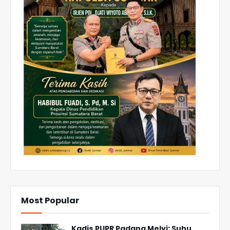
Most Popular
Kadis PUPR Padang Melvi: Suhu