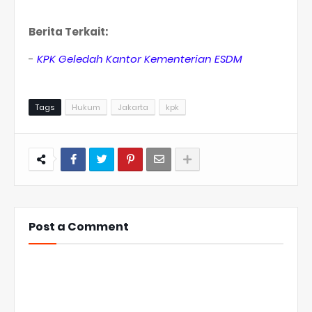
Berita Terkait:
-
KPK Geledah Kantor Kementerian ESDM
Tags
Hukum
Jakarta
kpk
Post a Comment