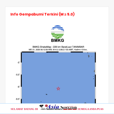
Info Gempabumi Terkini (M ≥ 5.0)
SELAMAT DATANG DI
SEMOGA ANDA PUAS