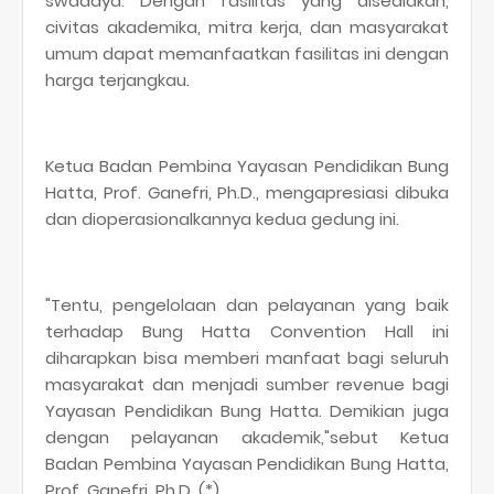
swadaya. Dengan fasilitas yang disediakan,
civitas akademika, mitra kerja, dan masyarakat
umum dapat memanfaatkan fasilitas ini dengan
harga terjangkau.
Ketua Badan Pembina Yayasan Pendidikan Bung
Hatta, Prof. Ganefri, Ph.D., mengapresiasi dibuka
dan dioperasionalkannya kedua gedung ini.
"Tentu, pengelolaan dan pelayanan yang baik
terhadap Bung Hatta Convention Hall ini
diharapkan bisa memberi manfaat bagi seluruh
masyarakat dan menjadi sumber revenue bagi
Yayasan Pendidikan Bung Hatta. Demikian juga
dengan pelayanan akademik,"sebut Ketua
Badan Pembina Yayasan Pendidikan Bung Hatta,
Prof. Ganefri, Ph.D. (*)