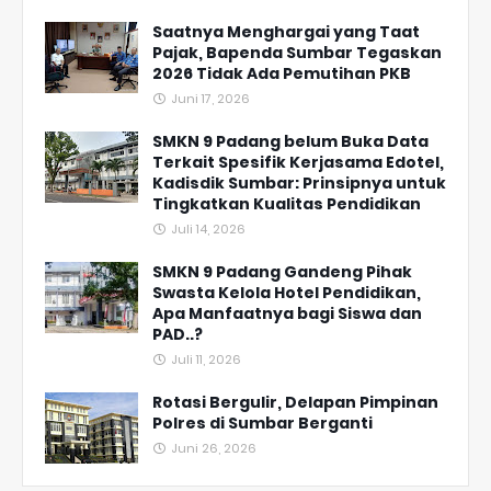
Saatnya Menghargai yang Taat
Pajak, Bapenda Sumbar Tegaskan
2026 Tidak Ada Pemutihan PKB
Juni 17, 2026
SMKN 9 Padang belum Buka Data
Terkait Spesifik Kerjasama Edotel,
Kadisdik Sumbar: Prinsipnya untuk
Tingkatkan Kualitas Pendidikan
Juli 14, 2026
SMKN 9 Padang Gandeng Pihak
Swasta Kelola Hotel Pendidikan,
Apa Manfaatnya bagi Siswa dan
PAD..?
Juli 11, 2026
Rotasi Bergulir, Delapan Pimpinan
Polres di Sumbar Berganti
Juni 26, 2026