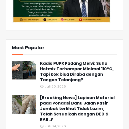
Most Popular
Kadis PUPR Padang Melvi: Suhu
Hotmix Terhampar Minimal 110°C,
Tapi kok bisa Diraba dengan
Tangan Telanjang?
Juli 30, 2026
[Breaking News] Lapisan Material
pada Pondasi Bahu Jalan Pasir
Jambak terlihat Tidak Lazim,
Telah Sesuaikah dengan DED &
RAB..?
Juli 04, 2026