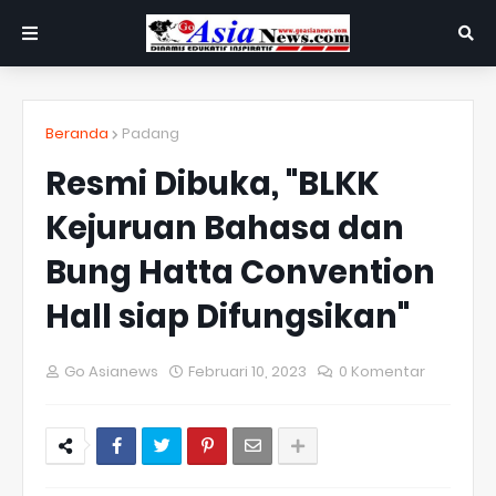
Beranda
Padang
Resmi Dibuka, "BLKK
Kejuruan Bahasa dan
Bung Hatta Convention
Hall siap Difungsikan"
Go Asianews
Februari 10, 2023
0 Komentar