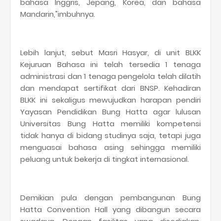
bahasa Inggris, Jepang, Korea, dan bahasa
Mandarin,"imbuhnya.
Lebih lanjut, sebut Masri Hasyar, di unit BLKK
Kejuruan Bahasa ini telah tersedia 1 tenaga
administrasi dan 1 tenaga pengelola telah dilatih
dan mendapat sertifikat dari BNSP. Kehadiran
BLKK ini sekaligus mewujudkan harapan pendiri
Yayasan Pendidikan Bung Hatta agar lulusan
Universitas Bung Hatta memiliki kompetensi
tidak hanya di bidang studinya saja, tetapi juga
menguasai bahasa asing sehingga memiliki
peluang untuk bekerja di tingkat internasional.
Demikian pula dengan pembangunan Bung
Hatta Convention Hall yang dibangun secara