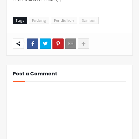
Tags
Padang
Pendidikan
Sumbar
Post a Comment