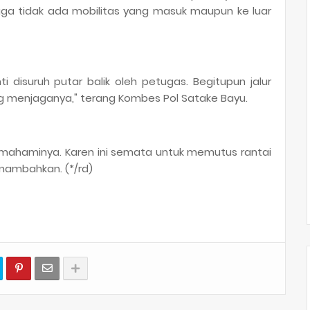
ga tidak ada mobilitas yang masuk maupun ke luar
ti disuruh putar balik oleh petugas. Begitupun jalur
ang menjaganya," terang Kombes Pol Satake Bayu.
ahaminya. Karen ini semata untuk memutus rantai
nambahkan. (*/rd)