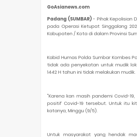
GoAsianews.com
Padang (SUMBAR)
- Pihak Kepolisian
pada Operasi Ketupat Singgalang 202
Kabupaten / Kota di dalam Provinsi Su
Kabid Humas Polda Sumbar Kombes Pol 
tidak ada penyekatan untuk mudik loka
1442 H tahun ini tidak melakukan mudik.
"Karena kan masih pandemi Covid-19, 
positif Covid-19 tersebut. Untuk itu 
katanya, Minggu (9/5).
Untuk masyarakat yang hendak masu