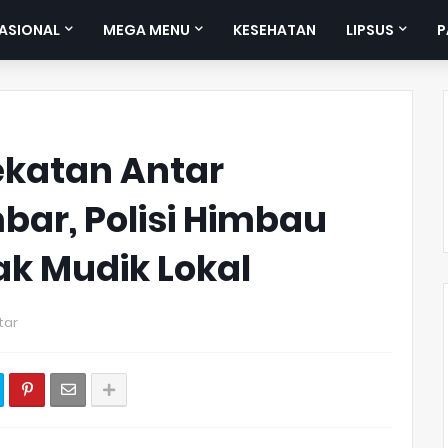
ASIONAL
MEGA MENU
KESEHATAN
LIPSUS
P
ekatan Antar
bar, Polisi Himbau
k Mudik Lokal
tar