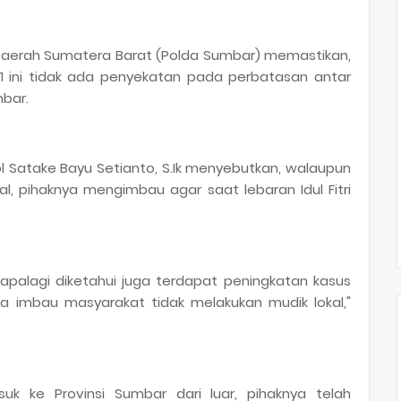
 Daerah Sumatera Barat (Polda Sumbar) memastikan,
1 ini tidak ada penyekatan pada perbatasan antar
mbar.
Satake Bayu Setianto, S.Ik menyebutkan, walaupun
l, pihaknya mengimbau agar saat lebaran Idul Fitri
apalagi diketahui juga terdapat peningkatan kasus
kita imbau masyarakat tidak melakukan mudik lokal,"
k ke Provinsi Sumbar dari luar, pihaknya telah