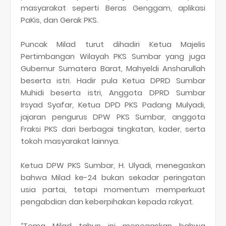
masyarakat seperti Beras Genggam, aplikasi
PaKis, dan Gerak PKS.
Puncak Milad turut dihadiri Ketua Majelis
Pertimbangan Wilayah PKS Sumbar yang juga
Gubernur Sumatera Barat, Mahyeldi Ansharullah
beserta istri. Hadir pula Ketua DPRD Sumbar
Muhidi beserta istri, Anggota DPRD Sumbar
Irsyad Syafar, Ketua DPD PKS Padang Mulyadi,
jajaran pengurus DPW PKS Sumbar, anggota
Fraksi PKS dari berbagai tingkatan, kader, serta
tokoh masyarakat lainnya.
Ketua DPW PKS Sumbar, H. Ulyadi, menegaskan
bahwa Milad ke-24 bukan sekadar peringatan
usia partai, tetapi momentum memperkuat
pengabdian dan keberpihakan kepada rakyat.
“Tema Milad tahun ini menegaskan bahwa