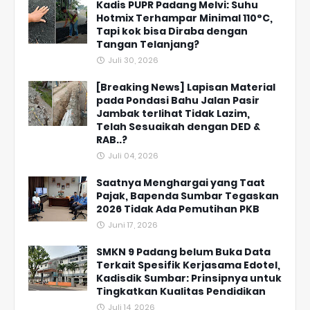
Kadis PUPR Padang Melvi: Suhu
Hotmix Terhampar Minimal 110°C,
Tapi kok bisa Diraba dengan
Tangan Telanjang?
Juli 30, 2026
[Breaking News] Lapisan Material
pada Pondasi Bahu Jalan Pasir
Jambak terlihat Tidak Lazim,
Telah Sesuaikah dengan DED &
RAB..?
Juli 04, 2026
Saatnya Menghargai yang Taat
Pajak, Bapenda Sumbar Tegaskan
2026 Tidak Ada Pemutihan PKB
Juni 17, 2026
SMKN 9 Padang belum Buka Data
Terkait Spesifik Kerjasama Edotel,
Kadisdik Sumbar: Prinsipnya untuk
Tingkatkan Kualitas Pendidikan
Juli 14, 2026