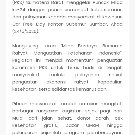
(PKS) Sumatera Barat menggelar Puncak Milad
ke-24 dengan penuh semangat kebersamaan
dan pelayanan kepada masyarakat di kawasan
Car Free Day Kantor Gubernur Sumbar, Ahad
(24/5/2026).
Mengusung tema “Milad Berdaya, Bersama
Rakyat Menguatkan Ketahanan Indonesia”,
kegiatan ini menjadi momentum penguatan
komitmen PKS untuk terus hadir di tengah
masyarakat melalui pelayanan sosial,
penguatan ekonomi rakyat, kepedulian
kesehatan, serta solidaritas kemanusiaan.
Ribuan masyarakat tampak antusias mengikuti
berbagai rangkaian kegiatan sejak pagi hari.
Mulai dari jalan sehat, donor darah, cek
kesehatan gratis, bazar UMKM, hingga
peluncuran sejumlah program pemberdayaan