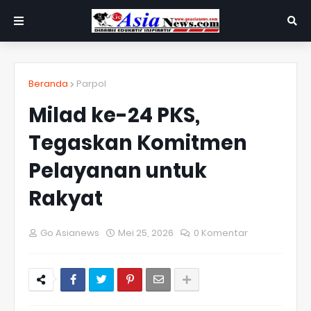
Beranda
Parpol
Milad ke-24 PKS,
Tegaskan Komitmen
Pelayanan untuk
Rakyat
Go Asianews
Mei 25, 2026
0 Komentar