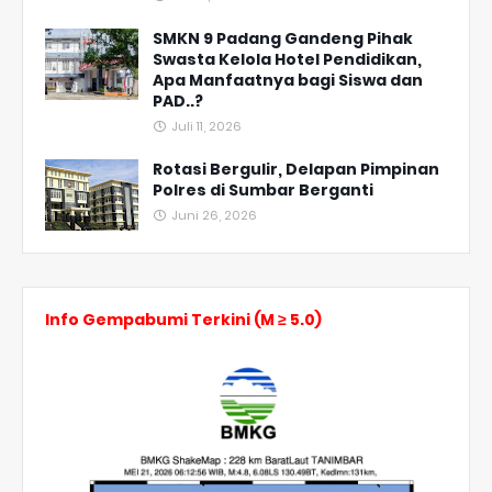
SMKN 9 Padang Gandeng Pihak
Swasta Kelola Hotel Pendidikan,
Apa Manfaatnya bagi Siswa dan
PAD..?
Juli 11, 2026
Rotasi Bergulir, Delapan Pimpinan
Polres di Sumbar Berganti
Juni 26, 2026
Info Gempabumi Terkini (M ≥ 5.0)