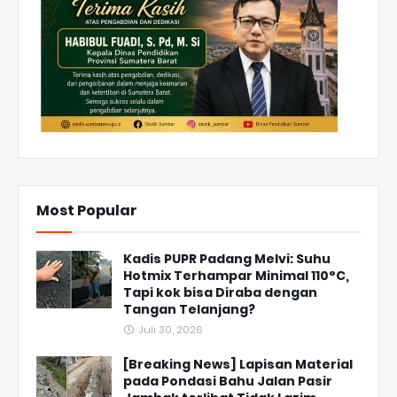
Most Popular
Kadis PUPR Padang Melvi: Suhu
Hotmix Terhampar Minimal 110°C,
Tapi kok bisa Diraba dengan
Tangan Telanjang?
Juli 30, 2026
[Breaking News] Lapisan Material
pada Pondasi Bahu Jalan Pasir