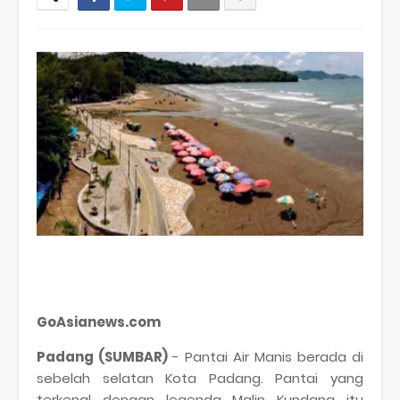
GoAsianews.com
Padang (SUMBAR)
- Pantai Air Manis berada di
sebelah selatan Kota Padang. Pantai yang
terkenal dengan legenda Malin Kundang itu