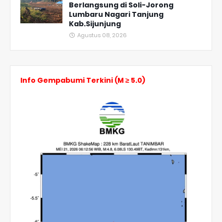
Berlangsung di Soli-Jorong
Lumbaru Nagari Tanjung
Kab.Sijunjung
Agustus 08, 2026
Info Gempabumi Terkini (M ≥ 5.0)