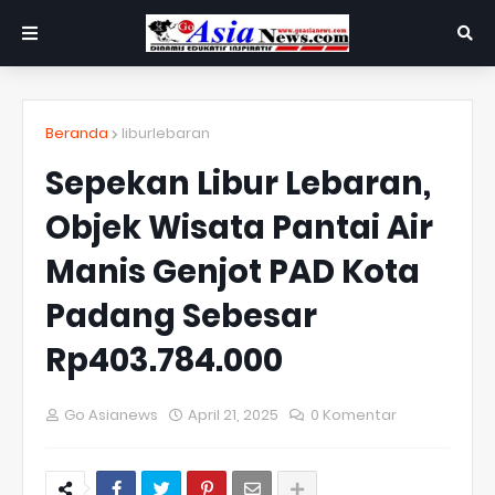
Beranda
liburlebaran
Sepekan Libur Lebaran,
Objek Wisata Pantai Air
Manis Genjot PAD Kota
Padang Sebesar
Rp403.784.000
Go Asianews
April 21, 2025
0 Komentar