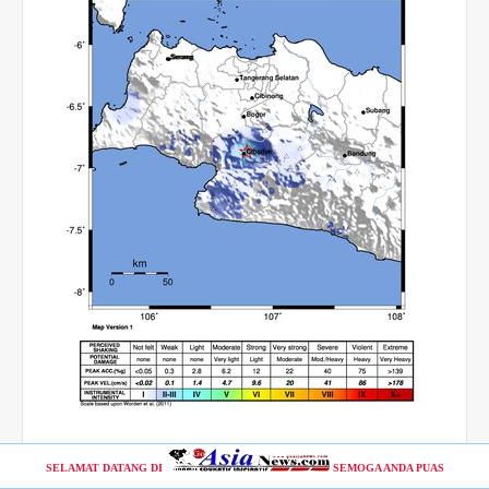
SELAMAT DATANG DI
SEMOGA ANDA PUAS