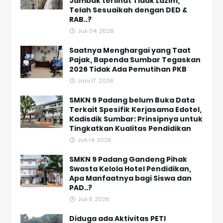
Jambak terlihat Tidak Lazim,
Telah Sesuaikah dengan DED &
RAB..?
Juli 04, 2026
Saatnya Menghargai yang Taat
Pajak, Bapenda Sumbar Tegaskan
2026 Tidak Ada Pemutihan PKB
Juni 17, 2026
SMKN 9 Padang belum Buka Data
Terkait Spesifik Kerjasama Edotel,
Kadisdik Sumbar: Prinsipnya untuk
Tingkatkan Kualitas Pendidikan
Juli 14, 2026
SMKN 9 Padang Gandeng Pihak
Swasta Kelola Hotel Pendidikan,
Apa Manfaatnya bagi Siswa dan
PAD..?
Juli 11, 2026
Diduga ada Aktivitas PETI