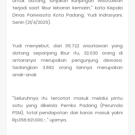
untuk datang, lonjakan kunjungan wisatawan
terjadi saat libur lebaran kemarin," kata Kepala
Dinas Pariwisata Kota Padang, Yudi Indrasyani,
Senin (21/4/2025).
Yudi menyebut, dari 35.722 wisatawan yang
datang sepanjang libur itu, 32.030 orang di
antaranya merupakan pengunjung dewasa.
Sedangkan 3.692 orang lainnya merupakan
anak-anak.
"Seluruhnya itu tercatat masuk melalui pintu
satu yang dikelola Pemko Padang (Perumda
PSM), total pendapatan dari karcis masuk yakni
Rp356.621.000,-," ujarnya.