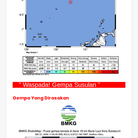
" Waspada! Gempa Susulan "
Gempa Yang Dirasakan