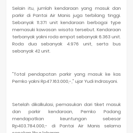
Selain itu, jumlah kendaraan yang masuk dan
parkir di Pantai Air Manis juga terbilang tinggi.
Sebanyak 11.371 unit kendaraan berbagai type
memasuki kawasan wisata tersebut. Kendaraan
terbanyak yakni roda empat sebanyak 6.363 unit.
Roda dua sebanyak 4.976 unit, serta bus
sebanyak 42 unit.
"Total pendapatan parkir yang masuk ke kas
Pemko yakni Rp47.163.000,-," ujar Yudi Indrasyani.
Setelah dikalkulasi, pemasukan dari tiket masuk
dan parkir kendaraan, Pemko Padang
mendapatkan keuntungan sebesar
Rp403.784.000,- di Pantai Air Manis selama
sepekan libur lebaran.