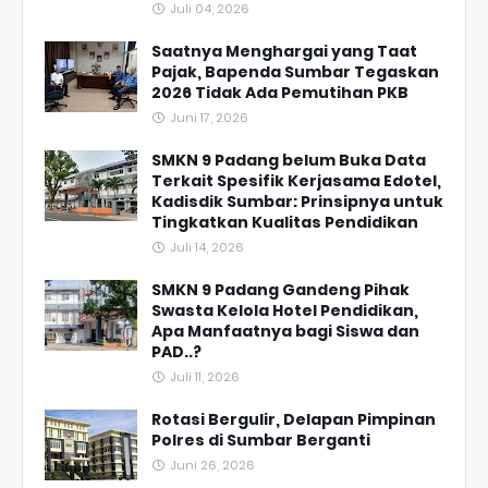
Juli 04, 2026
Saatnya Menghargai yang Taat
Pajak, Bapenda Sumbar Tegaskan
2026 Tidak Ada Pemutihan PKB
Juni 17, 2026
SMKN 9 Padang belum Buka Data
Terkait Spesifik Kerjasama Edotel,
Kadisdik Sumbar: Prinsipnya untuk
Tingkatkan Kualitas Pendidikan
Juli 14, 2026
SMKN 9 Padang Gandeng Pihak
Swasta Kelola Hotel Pendidikan,
Apa Manfaatnya bagi Siswa dan
PAD..?
Juli 11, 2026
Rotasi Bergulir, Delapan Pimpinan
Polres di Sumbar Berganti
Juni 26, 2026