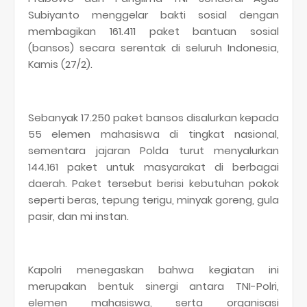
Subiyanto menggelar bakti sosial dengan
membagikan 161.411 paket bantuan sosial
(bansos) secara serentak di seluruh Indonesia,
Kamis (27/2).
Sebanyak 17.250 paket bansos disalurkan kepada
55 elemen mahasiswa di tingkat nasional,
sementara jajaran Polda turut menyalurkan
144.161 paket untuk masyarakat di berbagai
daerah. Paket tersebut berisi kebutuhan pokok
seperti beras, tepung terigu, minyak goreng, gula
pasir, dan mi instan.
Kapolri menegaskan bahwa kegiatan ini
merupakan bentuk sinergi antara TNI-Polri,
elemen mahasiswa, serta organisasi