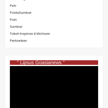
Peti
PoldaSumbar
Polri
Sumbar
Tokoh Inspirasi & Motivasi
Perbankan
" Lipsus Goasianews "