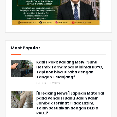
Most Popular
Kadis PUPR Padang Melvi: Suhu
Hotmix Terhampar Minimal 110°C,
Tapi kok bisa Diraba dengan
Tangan Telanjang?
Juli 30, 2026
[Breaking News] Lapisan Material
pada Pondasi Bahu Jalan Pasir
Jambak terlihat Tidak Lazim,
Telah Sesuaikah dengan DED &
RAB..?