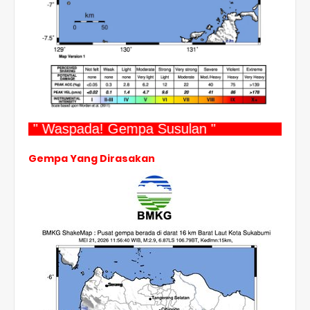
" Waspada! Gempa Susulan "
Gempa Yang Dirasakan