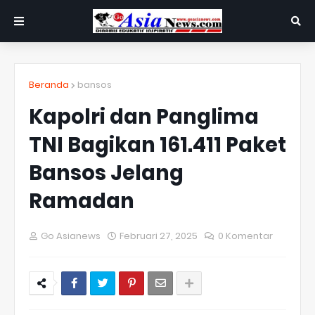
Beranda
bansos
Kapolri dan Panglima
TNI Bagikan 161.411 Paket
Bansos Jelang
Ramadan
Go Asianews
Februari 27, 2025
0 Komentar