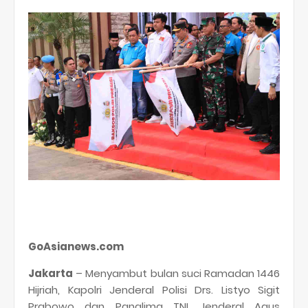
GoAsianews.com
Jakarta
– Menyambut bulan suci Ramadan 1446
Hijriah, Kapolri Jenderal Polisi Drs. Listyo Sigit
Prabowo dan Panglima TNI Jenderal Agus