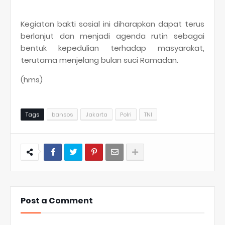
Kegiatan bakti sosial ini diharapkan dapat terus
berlanjut dan menjadi agenda rutin sebagai
bentuk kepedulian terhadap masyarakat,
terutama menjelang bulan suci Ramadan.
(hms)
Tags
bansos
Jakarta
Polri
TNI
Post a Comment