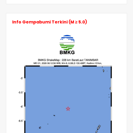
Info Gempabumi Terkini (M ≥ 5.0)