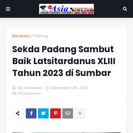
Beranda
Padang
Sekda Padang Sambut
Baik Latsitardanus XLIII
Tahun 2023 di Sumbar
Go Asianews
Desember 06, 2022
0 Komentar