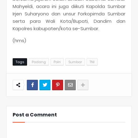
Mahyeldi, acara ini juga diikuti Kapolda Sumbar
Irjen Suharyono dan unsur Forkopimda Sumbar
serta para Wali Kota/Bupati, Dandim dan
Kapolres kabupaten/kota se-Sumbar.
(hms)
Tags
Padang
Polri
Sumbar
TNI
Post a Comment