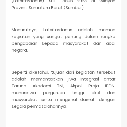
(Latsitardanus) XLIII Tahun 2023 di wilayah
Provinsi Sumatera Barat (Sumbar).
Menurutnya, Latsitardanus adalah momen
kegiatan yang sangat penting dalam rangka
pengabdian kepada masyarakat dan abdi
negara.
Seperti diketahui, tujuan dari kegiatan tersebut
adalah memantapkan jiwa integrasi antar
Taruna Akademi TNI, Akpol, Praja IPDN,
mahasiswa perguruan tinggi lokal dan
masyarakat serta mengenal daerah dengan
segala permasalahannya.