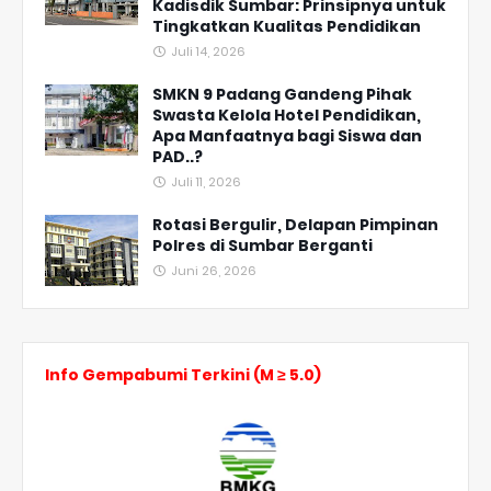
Kadisdik Sumbar: Prinsipnya untuk
Tingkatkan Kualitas Pendidikan
Juli 14, 2026
SMKN 9 Padang Gandeng Pihak
Swasta Kelola Hotel Pendidikan,
Apa Manfaatnya bagi Siswa dan
PAD..?
Juli 11, 2026
Rotasi Bergulir, Delapan Pimpinan
Polres di Sumbar Berganti
Juni 26, 2026
Info Gempabumi Terkini (M ≥ 5.0)