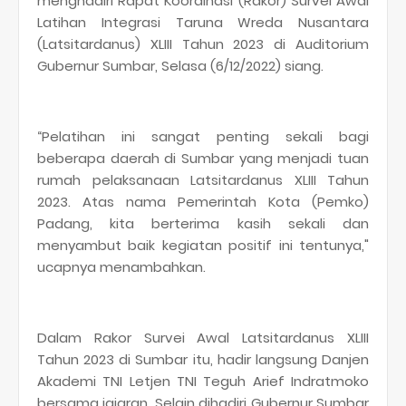
menghadiri Rapat Koordinasi (Rakor) Survei Awal
Latihan Integrasi Taruna Wreda Nusantara
(Latsitardanus) XLIII Tahun 2023 di Auditorium
Gubernur Sumbar, Selasa (6/12/2022) siang.
“Pelatihan ini sangat penting sekali bagi
beberapa daerah di Sumbar yang menjadi tuan
rumah pelaksanaan Latsitardanus XLIII Tahun
2023. Atas nama Pemerintah Kota (Pemko)
Padang, kita berterima kasih sekali dan
menyambut baik kegiatan positif ini tentunya,"
ucapnya menambahkan.
Dalam Rakor Survei Awal Latsitardanus XLIII
Tahun 2023 di Sumbar itu, hadir langsung Danjen
Akademi TNI Letjen TNI Teguh Arief Indratmoko
bersama jajaran. Selain dihadiri Gubernur Sumbar