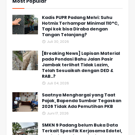
Most Popular
Kadis PUPR Padang Melvi: Suhu
Hotmix Terhampar Minimal 110°C,
Tapi kok bisa Diraba dengan
Tangan Telanjang?
Juli 30, 2026
[Breaking News] Lapisan Material
pada Pondasi Bahu Jalan Pasir
Jambak terlihat Tidak Lazim,
Telah Sesuaikah dengan DED &
RAB..?
Juli 04, 2026
Saatnya Menghargai yang Taat
Pajak, Bapenda Sumbar Tegaskan
2026 Tidak Ada Pemutihan PKB
Juni 17, 2026
SMKN 9 Padang belum Buka Data
Terkait Spesifik Kerjasama Edotel,