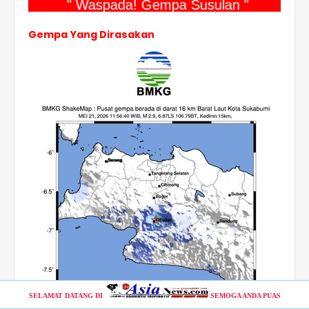
" Waspada! Gempa Susulan "
Gempa Yang Dirasakan
SELAMAT DATANG DI
SEMOGA ANDA PUAS