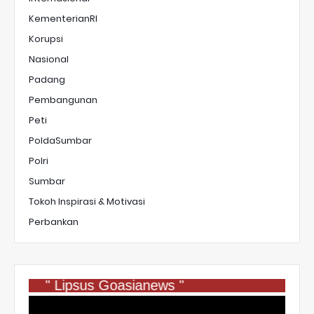
KementerianRI
Korupsi
Nasional
Padang
Pembangunan
Peti
PoldaSumbar
Polri
Sumbar
Tokoh Inspirasi & Motivasi
Perbankan
" Lipsus Goasianews "