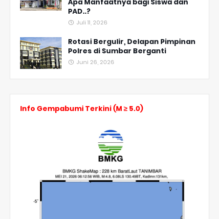
Apa Manfaatnya bagi Siswa dan
PAD..?
Juli 11, 2026
Rotasi Bergulir, Delapan Pimpinan
Polres di Sumbar Berganti
Juni 26, 2026
Info Gempabumi Terkini (M ≥ 5.0)