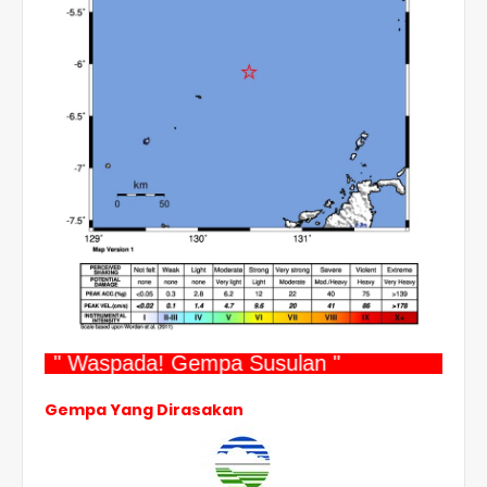
" Waspada! Gempa Susulan "
Gempa Yang Dirasakan