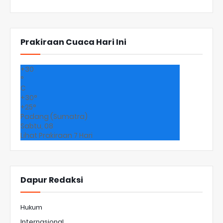
Prakiraan Cuaca Hari Ini
+
30
°
C
+
30°
+
25°
Padang (Sumatra)
Sabtu, 08
Lihat Prakiraan 7 Hari
Dapur Redaksi
Hukum
Internasional