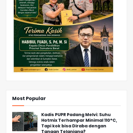
Most Popular
Kadis PUPR Padang Melvi: Suhu
Hotmix Terhampar Minimal 110°C,
Tapi kok bisa Diraba dengan
Tangan Telanjang?