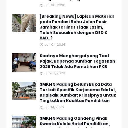
Juli 30, 2026
[Breaking News] Lapisan Material
pada Pondasi Bahu Jalan Pasir
Jambak terlihat Tidak Lazim,
Telah Sesuaikah dengan DED &
RAB..?
Juli 04, 2026
Saatnya Menghargai yang Taat
Pajak, Bapenda Sumbar Tegaskan
2026 Tidak Ada Pemutihan PKB
Juni 17, 2026
SMKN 9 Padang belum Buka Data
Terkait Spesifik Kerjasama Edotel,
Kadisdik Sumbar: Prinsipnya untuk
Tingkatkan Kualitas Pendidikan
Juli 14, 2026
SMKN 9 Padang Gandeng Pihak
Swasta Kelola Hotel Pendidikan,