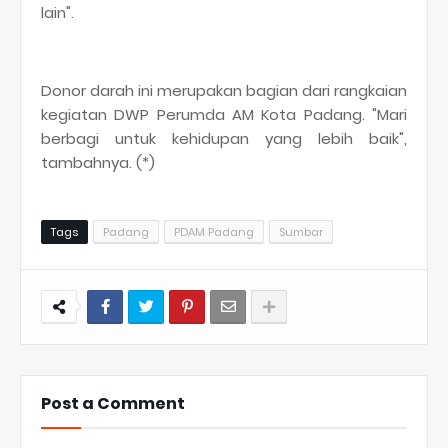
lain".
Donor darah ini merupakan bagian dari rangkaian
kegiatan DWP Perumda AM Kota Padang. "Mari
berbagi untuk kehidupan yang lebih baik",
tambahnya. (*)
Tags
Padang
PDAM Padang
Sumbar
Post a Comment