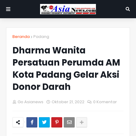
Beranda
Padang
Dharma Wanita
Persatuan Perumda AM
Kota Padang Gelar Aksi
Donor Darah
Go Asianews
Oktober 21, 2022
0 Komentar