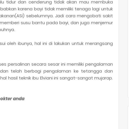
lalu tidur dan cenderung tidak akan mau membuka
ebabkan karena bayi tidak memiliki tenaga lagi untuk
kanan(ASI) sebelumnya. Jadi cara mengobati sakit
 memberi susu bantu pada bayi, dan juga menjemur
buhnya.
ui oleh ibunya, hal ini di lakukan untuk merangsang
proses persalinan secara sesar ini memiliki pengalaman
, dan telah berbagi pengalaman ke tetangga dan
al hasil teknik ibu Elviani ini sangat-sangat mujarap.
Dokter anda