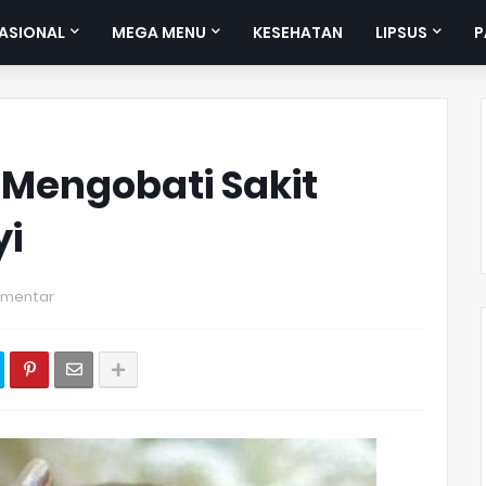
ASIONAL
MEGA MENU
KESEHATAN
LIPSUS
P
Mengobati Sakit
yi
omentar