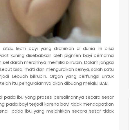
atau lebih bayi yang dilahirkan di dunia ini bisa
yakit kuning disebabkan oleh pigmen bayi bernama
 sel darah merahnya memiliki bilirubin. Dalam jangka
rsebut bisa mati dan menguraikan selnya, salah satu
adi sebuah bilirubin. Organ yang berfungsi untuk
setelah itu penguraiannya akan dibuang melalui BAB.
di pada ibu yang proses persalinannya secara sesar
ng pada bayi terjadi karena bayi tidak mendapatkan
rena pada ibu yang melahirkan secara sesar tidak