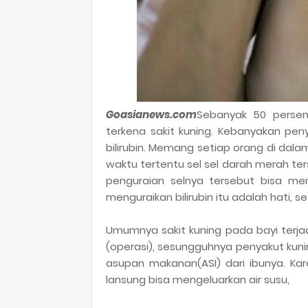
Goasianews.com
Sebanyak 50 persen 
terkena sakit kuning. Kebanyakan pen
bilirubin. Memang setiap orang di dalam
waktu tertentu sel sel darah merah te
penguraian selnya tersebut bisa menj
menguraikan bilirubin itu adalah hati, 
Umumnya sakit kuning pada bayi terja
(operasi), sesungguhnya penyakut kuni
asupan makanan(ASI) dari ibunya. Ka
lansung bisa mengeluarkan air susu,