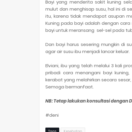
Bayi yang menderita sakit kuning se
mulut dan menghisap susu, hal ini di s
itu, karena tidak mendapat asupan ma
Kuning pada bayi adalah dengan cara
bayi untuk meransang sel-sel pada tu
Dan bayi harus sesering mungkin di sus
agar air susu ibu menjadi lancar keluar.
Elviani, ibu yang telah melalui 3 kali 
pribadi cara menangani bayi kuning
kerabat yang melahirkan secara sesar, h
Semoga bermanfaat.
NB: Tetap lakukan konsultasi dengan 
#deni
Tags
Kesehatan